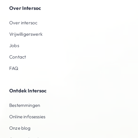
Over Intersoc
Over intersoc
Vrijwilligerswerk
Jobs
Contact
FAQ
Ontdek Intersoc
Bestemmingen
Online infosessies
Onze blog