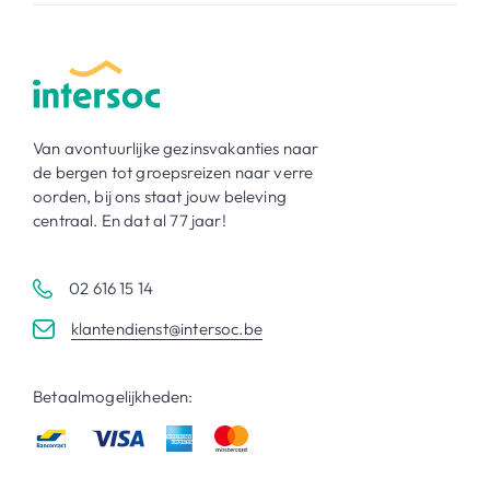
Van avontuurlijke gezinsvakanties naar
de bergen tot groepsreizen naar verre
oorden, bij ons staat jouw beleving
centraal. En dat al 77 jaar!
02 616 15 14
klantendienst@intersoc.be
Betaalmogelijkheden: