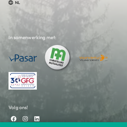
NL
In samenwerking met:
Volg ons!