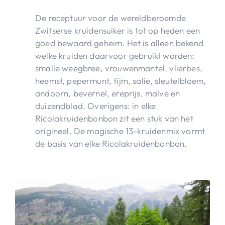
De receptuur voor de wereldberoemde
Zwitserse kruidensuiker is tot op heden een
goed bewaard geheim. Het is alleen bekend
welke kruiden daarvoor gebruikt worden:
smalle weegbree, vrouwenmantel, vlierbes,
heemst, pepermunt, tijm, salie, sleutelbloem,
andoorn, bevernel, ereprijs, malve en
duizendblad. Overigens: in elke
Ricolakruidenbonbon zit een stuk van het
origineel. De magische 13-kruidenmix vormt
de basis van elke Ricolakruidenbonbon.