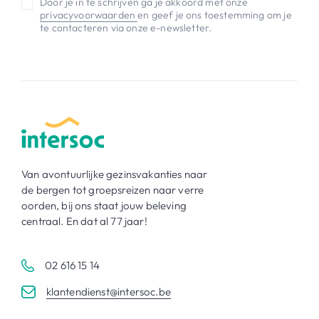
Door je in te schrijven ga je akkoord met onze
privacyvoorwaarden
en geef je ons toestemming om je
te contacteren via onze e-newsletter.
Van avontuurlijke gezinsvakanties naar
de bergen tot groepsreizen naar verre
oorden, bij ons staat jouw beleving
centraal. En dat al 77 jaar!
02 616 15 14
klantendienst@intersoc.be