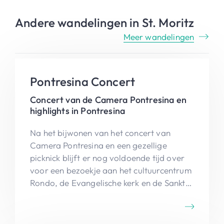
Andere wandelingen in St. Moritz
Meer wandelingen
Pontresina Concert
Concert van de Camera Pontresina en
highlights in Pontresina
Na het bijwonen van het concert van
Camera Pontresina en een gezellige
picknick blijft er nog voldoende tijd over
voor een bezoekje aan het cultuurcentrum
Rondo, de Evangelische kerk en de Sankta
Maria Kirche met prachtige fresco's ...
Vanop het steenbokpad kan je genieten
van het mooi zicht op het dorp en de