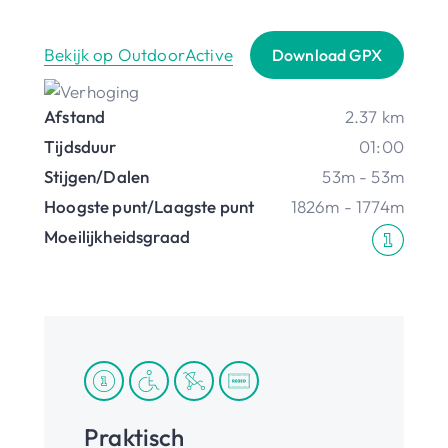
Bekijk op OutdoorActive
Download GPX
Afstand
2.37 km
Tijdsduur
01:00
Stijgen/Dalen
53m - 53m
Hoogste punt/Laagste punt
1826m - 1774m
Moeilijkheidsgraad
Praktisch