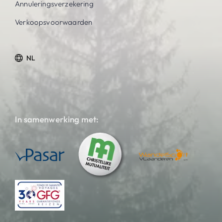
Annuleringsverzekering
Verkoopsvoorwaarden
NL
In samenwerking met: