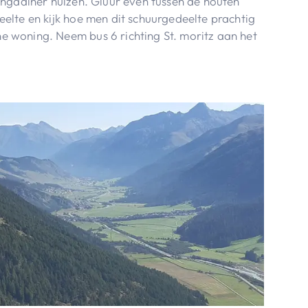
ngadiner huizen. Gluur even tussen de houten
lte en kijk hoe men dit schuurgedeelte prachtig
woning. Neem bus 6 richting St. moritz aan het