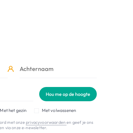
Hou me op de hoogte
Met het gezin
Met volwassenen
koord met onze
privacyvoorwaarden
en geef je ons
n via onze e-newsletter.