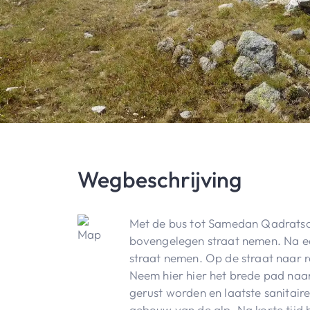
Wegbeschrijving
Met de bus tot Samedan Qadratsch
bovengelegen straat nemen. Na ee
straat nemen. Op de straat naar r
Neem hier hier het brede pad naar
gerust worden en laatste sanitair
gebouw van de alp. Na korte tijd 