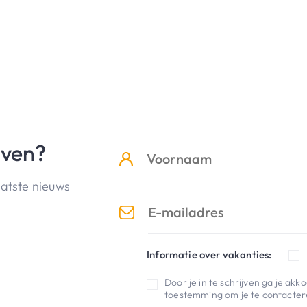
jven?
aatste nieuws
Informatie over vakanties:
Door je in te schrijven ga je ak
toestemming om je te contactere