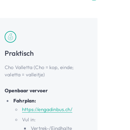
Praktisch
Cho Valletta (Cho = kop, einde;
valetta = valleitje)
Openbaar vervoer
Fahrplan:
https://engadinbus.ch/
Vul in:
Vertrek-/Eindhalte