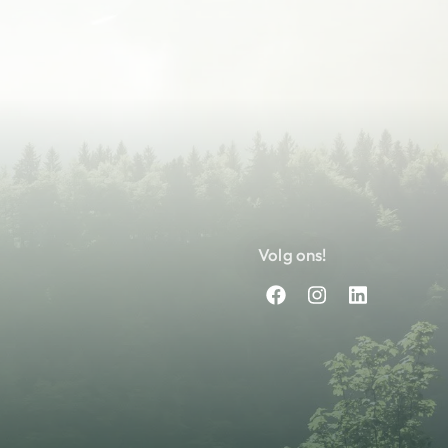
Volg ons!