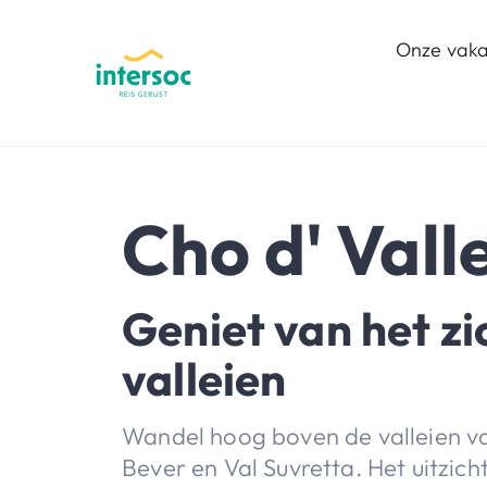
Onze vaka
Cho d' Vall
Geniet van het zi
valleien
Wandel hoog boven de valleien v
Bever en Val Suvretta. Het uitzicht