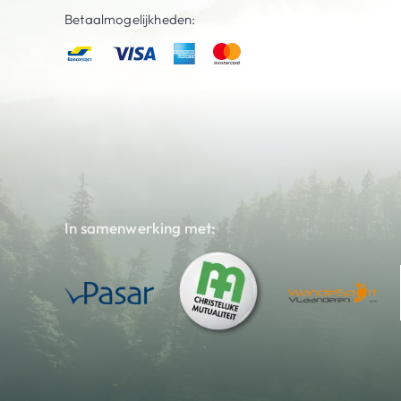
Betaalmogelijkheden:
In samenwerking met: