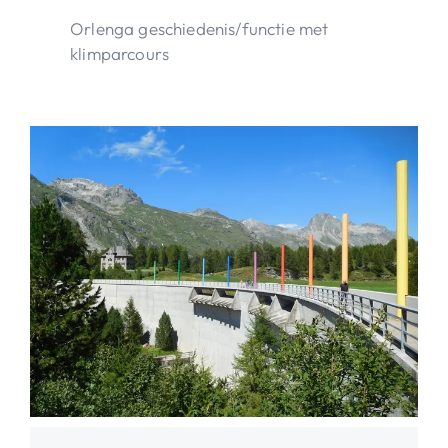
Orlenga geschiedenis/functie met
klimparcours