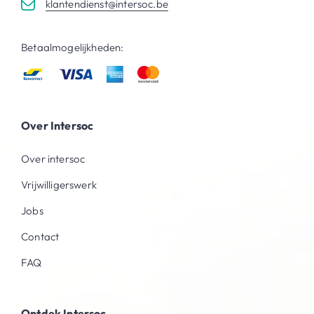
klantendienst@intersoc.be
Betaalmogelijkheden:
Over Intersoc
Over intersoc
Vrijwilligerswerk
Jobs
Contact
FAQ
Ontdek Intersoc