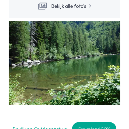
Bekijk alle foto's
Bekijk op OutdoorActive
Download GPX