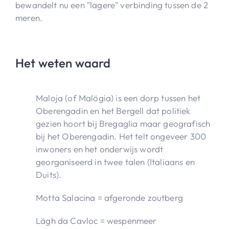
bewandelt nu een "lagere" verbinding tussen de 2
meren.
Het weten waard
Maloja (of Malögia) is een dorp tussen het
Oberengadin en het Bergell dat politiek
gezien hoort bij Bregaglia maar geografisch
bij het Oberengadin. Het telt ongeveer 300
inwoners en het onderwijs wordt
georganiseerd in twee talen (Italiaans en
Duits).
Motta Salacina = afgeronde zoutberg
Lägh da Cavloc = wespenmeer