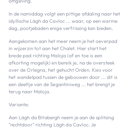
omgeving.
In de namiddag volgt een pittige afdaling naar het
idyllische Lägh da Cavloc ... waar, op een warme
dag, pootjebaden enige verfrissing kan bieden.
Aangekomen aan het meer neem je het oeverpad
in wijzerzin tot aan het Chalet. Hier start het
brede pad richting Maloja (af en toe is een
afkorting mogelijk) en bereik je, na de oversteek
over de Orlegna, het gehucht Orden. Kies voor
het wandelpad tussen de gebouwen door ... dit is
een deeltje van de Segantiniweg ... het brengt je
terug naar Maloja.
Variante:
Aan Lägh da Bitabergh neem je aan de splitsing
"rechtdoor" richting Lägh da Cavloc. Je