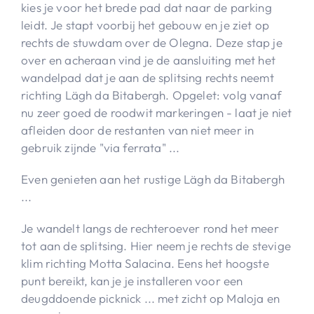
kies je voor het brede pad dat naar de parking
leidt. Je stapt voorbij het gebouw en je ziet op
rechts de stuwdam over de Olegna. Deze stap je
over en acheraan vind je de aansluiting met het
wandelpad dat je aan de splitsing rechts neemt
richting Lägh da Bitabergh. Opgelet: volg vanaf
nu zeer goed de roodwit markeringen - laat je niet
afleiden door de restanten van niet meer in
gebruik zijnde "via ferrata" ...
Even genieten aan het rustige Lägh da Bitabergh
...
Je wandelt langs de rechteroever rond het meer
tot aan de splitsing. Hier neem je rechts de stevige
klim richting Motta Salacina. Eens het hoogste
punt bereikt, kan je je installeren voor een
deugddoende picknick ... met zicht op Maloja en