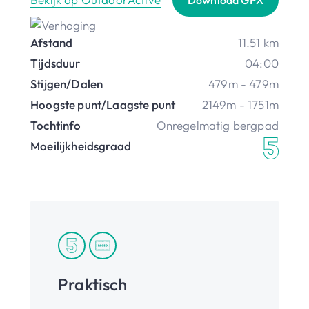
Afstand
11.51 km
Tijdsduur
04:00
Stijgen/Dalen
479m - 479m
Hoogste punt/Laagste punt
2149m - 1751m
Tochtinfo
Onregelmatig bergpad
Moeilijkheidsgraad
Praktisch