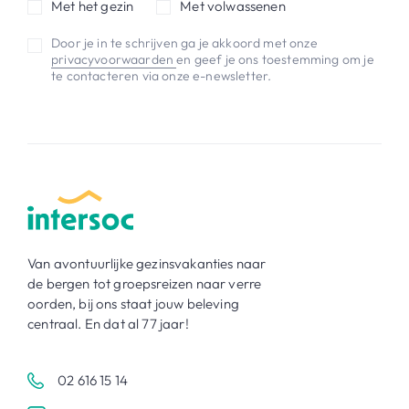
Met het gezin
Met volwassenen
Door je in te schrijven ga je akkoord met onze
privacyvoorwaarden
en geef je ons toestemming om je
te contacteren via onze e-newsletter.
Van avontuurlijke gezinsvakanties naar
de bergen tot groepsreizen naar verre
oorden, bij ons staat jouw beleving
centraal. En dat al 77 jaar!
02 616 15 14