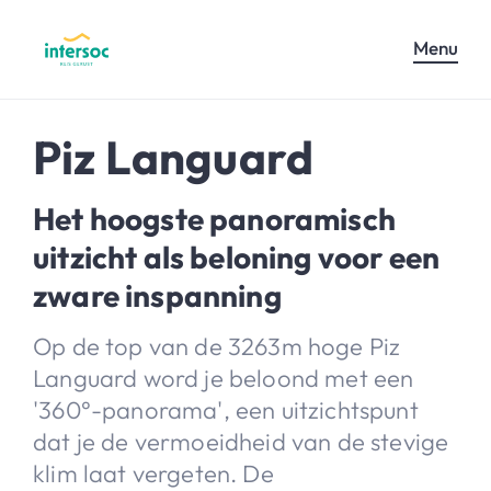
Menu
Piz Languard
Het hoogste panoramisch
uitzicht als beloning voor een
zware inspanning
Op de top van de 3263m hoge Piz
Languard word je beloond met een
'360°-panorama', een uitzichtspunt
dat je de vermoeidheid van de stevige
klim laat vergeten. De