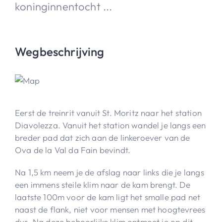
koninginnentocht ...
Wegbeschrijving
Eerst de treinrit vanuit St. Moritz naar het station
Diavolezza. Vanuit het station wandel je langs een
breder pad dat zich aan de linkeroever van de
Ova de la Val da Fain bevindt.
Na 1,5 km neem je de afslag naar links die je langs
een immens steile klim naar de kam brengt. De
laatste 100m voor de kam ligt het smalle pad net
naast de flank, niet voor mensen met hoogtevrees
dus. Na deze behoorlijke klim ontmoet je op dit