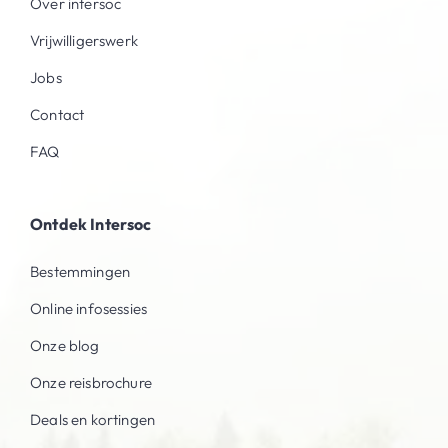
Over intersoc
Vrijwilligerswerk
Jobs
Contact
FAQ
Ontdek Intersoc
Bestemmingen
Online infosessies
Onze blog
Onze reisbrochure
Deals en kortingen