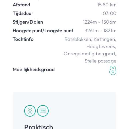
Afstand
15.80 km
Tijdsduur
07:00
Stijgen/Dalen
1224m - 1506m
Hoogste punt/Laagste punt
3261m - 1821m
Tochtinfo
Rotsblokken
,
Kettingen
,
Hoogtevrees
,
Onregelmatig bergpad
,
Steile passage
Moeilijkheidsgraad
Praktisch