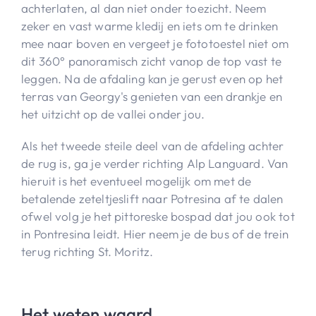
achterlaten, al dan niet onder toezicht. Neem
zeker en vast warme kledij en iets om te drinken
mee naar boven en vergeet je fototoestel niet om
dit 360° panoramisch zicht vanop de top vast te
leggen. Na de afdaling kan je gerust even op het
terras van Georgy's genieten van een drankje en
het uitzicht op de vallei onder jou.
Als het tweede steile deel van de afdeling achter
de rug is, ga je verder richting Alp Languard. Van
hieruit is het eventueel mogelijk om met de
betalende zeteltjeslift naar Potresina af te dalen
ofwel volg je het pittoreske bospad dat jou ook tot
in Pontresina leidt. Hier neem je de bus of de trein
terug richting St. Moritz.
Het weten waard