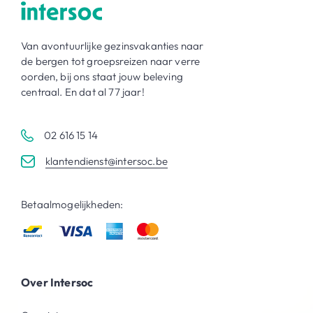
Van avontuurlijke gezinsvakanties naar
de bergen tot groepsreizen naar verre
oorden, bij ons staat jouw beleving
centraal. En dat al 77 jaar!
02 616 15 14
klantendienst@intersoc.be
Betaalmogelijkheden:
Over Intersoc