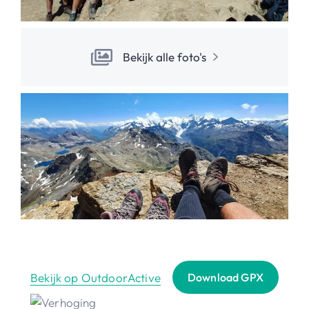
Bekijk alle foto's
Bekijk op OutdoorActive
Download GPX