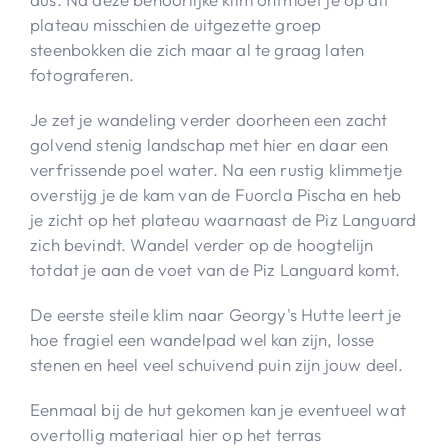
plateau misschien de uitgezette groep
steenbokken die zich maar al te graag laten
fotograferen.
Je zet je wandeling verder doorheen een zacht
golvend stenig landschap met hier en daar een
verfrissende poel water. Na een rustig klimmetje
overstijg je de kam van de Fuorcla Pischa en heb
je zicht op het plateau waarnaast de Piz Languard
zich bevindt. Wandel verder op de hoogtelijn
totdat je aan de voet van de Piz Languard komt.
De eerste steile klim naar Georgy's Hutte leert je
hoe fragiel een wandelpad wel kan zijn, losse
stenen en heel veel schuivend puin zijn jouw deel.
Eenmaal bij de hut gekomen kan je eventueel wat
overtollig materiaal hier op het terras