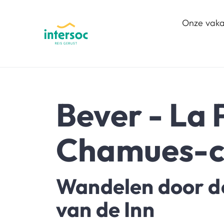
Onze vaka
Bever - La 
Chamues-
Wandelen door de
van de Inn