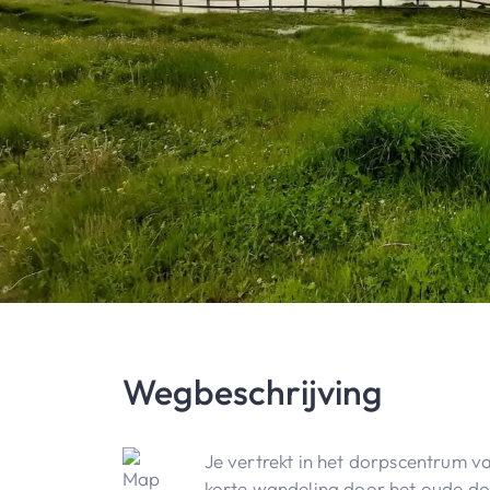
Wegbeschrijving
Je vertrekt in het dorpscentrum va
korte wandeling door het oude do