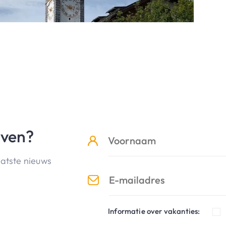
jven?
aatste nieuws
Informatie over vakanties: