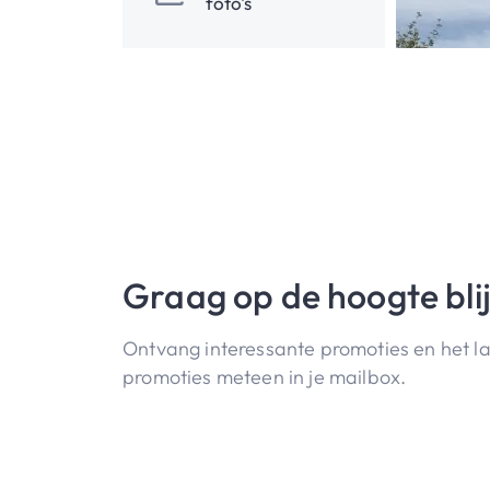
foto's
Graag op de hoogte bli
Ontvang interessante promoties en het l
promoties meteen in je mailbox.