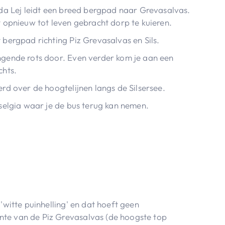
da Lej leidt een breed bergpad naar Grevasalvas.
 opnieuw tot leven gebracht dorp te kuieren.
bergpad richting Piz Grevasalvas en Sils.
gende rots door. Even verder kom je aan een
chts.
rd over de hoogtelijnen langs de Silsersee.
selgia waar je de bus terug kan nemen.
 'witte puinhelling' en dat hoeft geen
te van de Piz Grevasalvas (de hoogste top