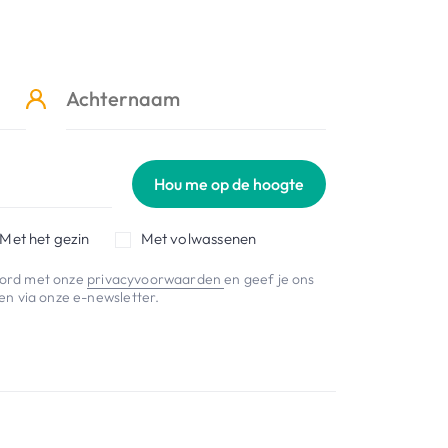
Hou me op de hoogte
Met het gezin
Met volwassenen
koord met onze
privacyvoorwaarden
en geef je ons
n via onze e-newsletter.