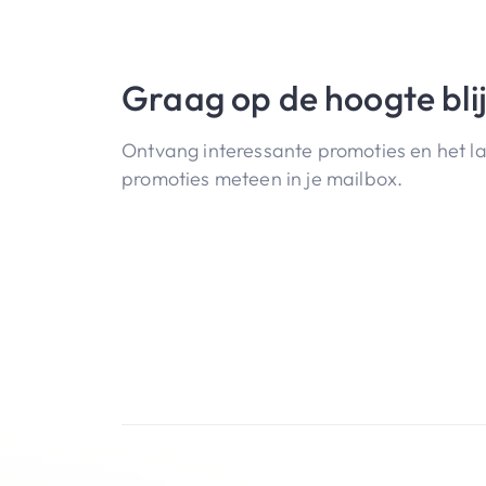
staan.
Graag op de hoogte bli
Ontvang interessante promoties en het l
promoties meteen in je mailbox.