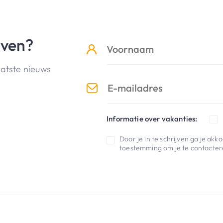
jven?
aatste nieuws
Informatie over vakanties:
Door je in te schrijven ga je ak
toestemming om je te contactere