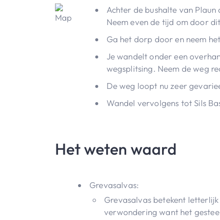
Achter de bushalte van Plaun 
Neem even de tijd om door dit
Ga het dorp door en neem het 
Je wandelt onder een overhan
wegsplitsing. Neem de weg re
De weg loopt nu zeer gevariee
Wandel vervolgens tot Sils Ba
Het weten waard
Grevasalvas:
Grevasalvas betekent letterlijk
verwondering want het gesteen