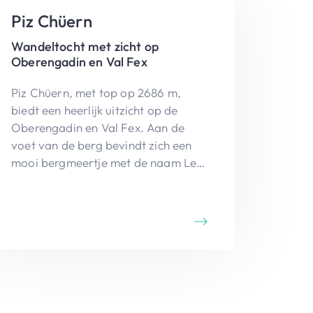
Piz Chüern
Wandeltocht met zicht op
Oberengadin en Val Fex
Piz Chüern, met top op 2686 m,
biedt een heerlijk uitzicht op de
Oberengadin en Val Fex. Aan de
voet van de berg bevindt zich een
mooi bergmeertje met de naam Lej
Sgrischus.