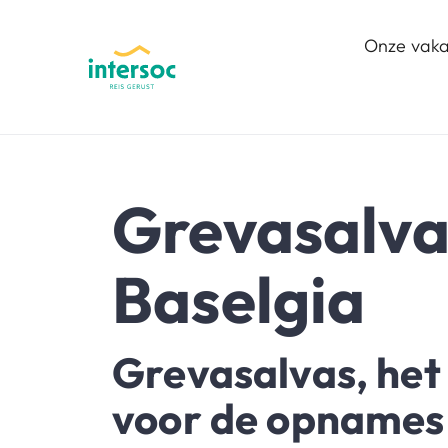
Onze vaka
Grevasalvas
Baselgia
Grevasalvas, het
voor de opnames