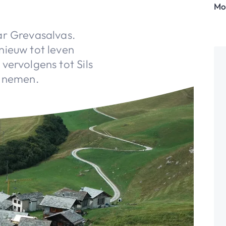
Mo
ar Grevasalvas.
nieuw tot leven
vervolgens tot Sils
n nemen.