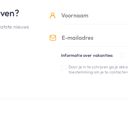
jven?
aatste nieuws
Informatie over vakanties:
Door je in te schrijven ga je ak
toestemming om je te contactere