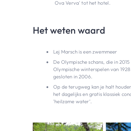
Ova Verva' tot het hotel.
Het weten waard
Lej Marsch is een zwemmeer
De Olympische schans, die in 2015
Olympische winterspelen van 1928
gesloten in 2006.
Op de terugweg kan je halt houden
het dagelijks en gratis klassiek co
'heilzame water’.