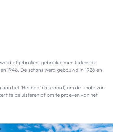
 werd afgebroken, gebruikte men tijdens de
 en 1948. De schans werd gebouwd in 1926 en
 aan het ‘Heilbad' (kuuroord) om de finale van
ncert te beluisteren of om te proeven van het