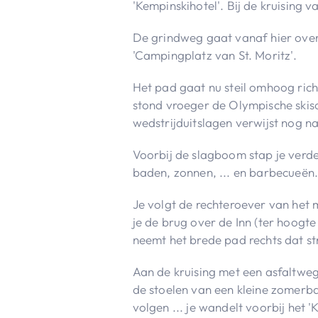
'Kempinskihotel'. Bij de kruising 
De grindweg gaat vanaf hier over 
'Campingplatz van St. Moritz'.
Het pad gaat nu steil omhoog richt
stond vroeger de Olympische skisc
wedstrijduitslagen verwijst nog n
Voorbij de slagboom stap je verd
baden, zonnen, ... en barbecueën
Je volgt de rechteroever van het m
je de brug over de Inn (ter hoogt
neemt het brede pad rechts dat s
Aan de kruising met een asfaltweg 
de stoelen van een kleine zomerba
volgen ... je wandelt voorbij het '