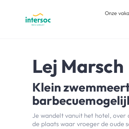
Onze vaka
Lej Marsch
Klein zwemmeert
barbecuemogeli
Je wandelt vanuit het hotel, over
de plaats waar vroeger de oude s