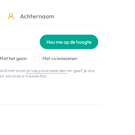
Hou me op de hoogte
Met het gezin
Met volwassenen
koord met onze
privacyvoorwaarden
en geef je ons
n via onze e-newsletter.