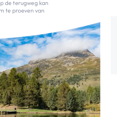
Op de terugweg kan
om te proeven van