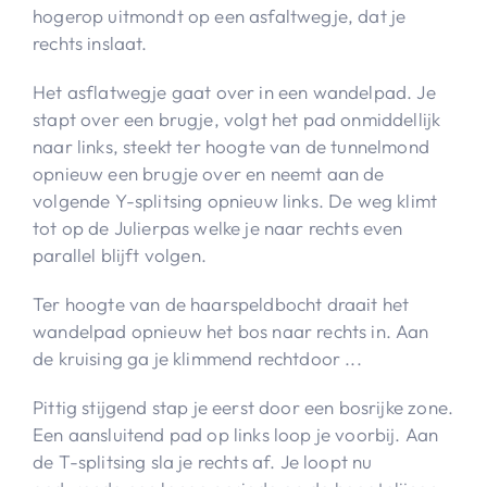
hogerop uitmondt op een asfaltwegje, dat je
rechts inslaat.
Het asflatwegje gaat over in een wandelpad. Je
stapt over een brugje, volgt het pad onmiddellijk
naar links, steekt ter hoogte van de tunnelmond
opnieuw een brugje over en neemt aan de
volgende Y-splitsing opnieuw links. De weg klimt
tot op de Julierpas welke je naar rechts even
parallel blijft volgen.
Ter hoogte van de haarspeldbocht draait het
wandelpad opnieuw het bos naar rechts in. Aan
de kruising ga je klimmend rechtdoor ...
Pittig stijgend stap je eerst door een bosrijke zone.
Een aansluitend pad op links loop je voorbij. Aan
de T-splitsing sla je rechts af. Je loopt nu