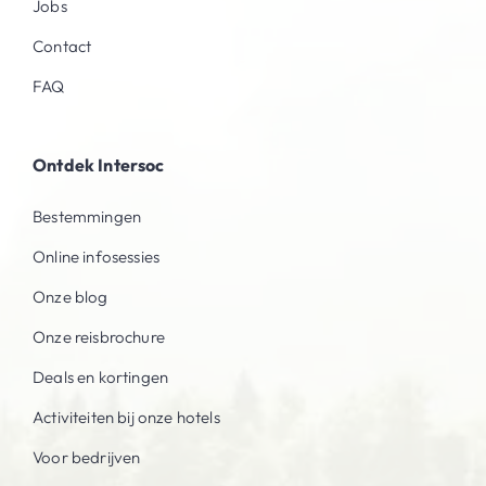
Jobs
Contact
FAQ
Ontdek Intersoc
Bestemmingen
Online infosessies
Onze blog
Onze reisbrochure
Deals en kortingen
Activiteiten bij onze hotels
Voor bedrijven