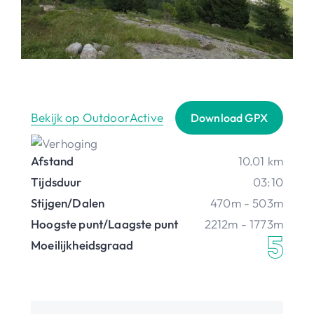
Bekijk op OutdoorActive
Download GPX
Afstand
10.01 km
Tijdsduur
03:10
Stijgen/Dalen
470m - 503m
Hoogste punt/Laagste punt
2212m - 1773m
Moeilijkheidsgraad