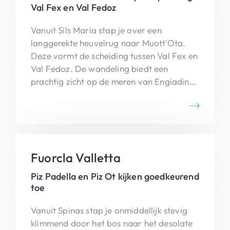
Val Fex en Val Fedoz
Vanuit Sils Maria stap je over een
langgerekte heuvelrug naar Muott'Ota.
Deze vormt de scheiding tussen Val Fex en
Val Fedoz. De wandeling biedt een
prachtig zicht op de meren van Engiadina.
Via het mooie bloemendal Val Fex keer je
terug naar Sils Maria.
Fuorcla Valletta
Piz Padella en Piz Ot kijken goedkeurend
toe
Vanuit Spinas stap je onmiddellijk stevig
klimmend door het bos naar het desolate