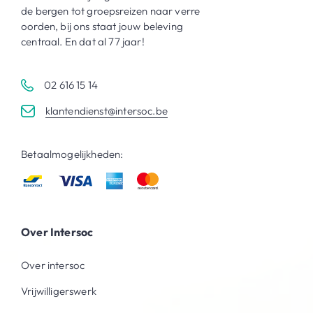
de bergen tot groepsreizen naar verre
oorden, bij ons staat jouw beleving
centraal. En dat al 77 jaar!
02 616 15 14
klantendienst@intersoc.be
Betaalmogelijkheden:
Over Intersoc
Over intersoc
Vrijwilligerswerk