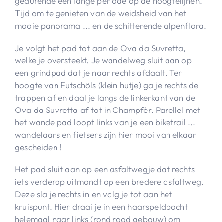
gedurende een lange periode op de hoogtelijnen.
Tijd om te genieten van de weidsheid van het
mooie panorama ... en de schitterende alpenflora.
Je volgt het pad tot aan de Ova da Suvretta,
welke je oversteekt. Je wandelweg sluit aan op
een grindpad dat je naar rechts afdaalt. Ter
hoogte van Futschöls (klein hutje) ga je rechts de
trappen af en daal je langs de linkerkant van de
Ova da Suvretta af tot in Champfèr. Parellel met
het wandelpad loopt links van je een biketrail ...
wandelaars en fietsers zijn hier mooi van elkaar
gescheiden !
Het pad sluit aan op een asfaltwegje dat rechts
iets verderop uitmondt op een bredere asfaltweg.
Deze sla je rechts in en volg je tot aan het
kruispunt. Hier draai je in een haarspeldbocht
helemaal naar links (rond rood gebouw) om