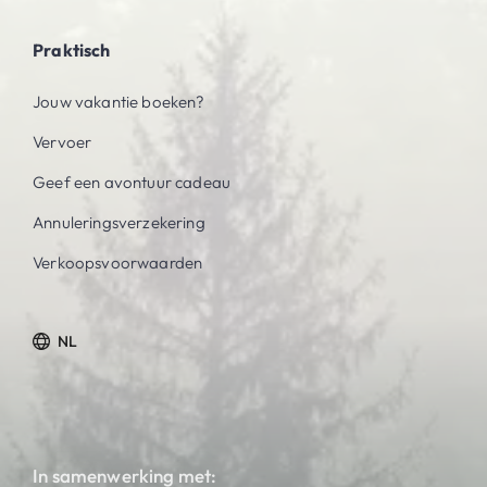
Praktisch
Jouw vakantie boeken?
Vervoer
Geef een avontuur cadeau
Annuleringsverzekering
Verkoopsvoorwaarden
NL
In samenwerking met: