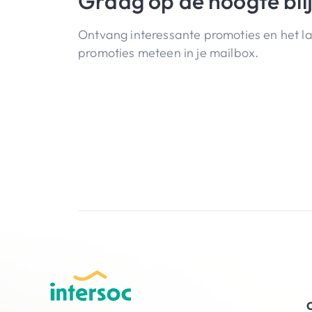
Graag op de hoogte bli
Ontvang interessante promoties en het l
promoties meteen in je mailbox.
O