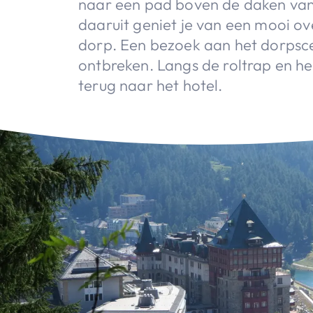
naar een pad boven de daken van 
daaruit geniet je van een mooi ov
dorp. Een bezoek aan het dorpsc
ontbreken. Langs de roltrap en h
terug naar het hotel.