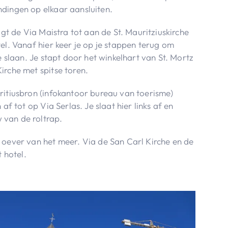
dingen op elkaar aansluiten.
lgt de Via Maistra tot aan de St. Mauritziuskirche
el. Vanaf hier keer je op je stappen terug om
e slaan. Je stapt door het winkelhart van St. Mortz
irche met spitse toren.
ritiusbron (infokantoor bureau van toerisme)
af tot op Via Serlas. Je slaat hier links af en
van de roltrap.
 oever van het meer. Via de San Carl Kirche en de
t hotel.