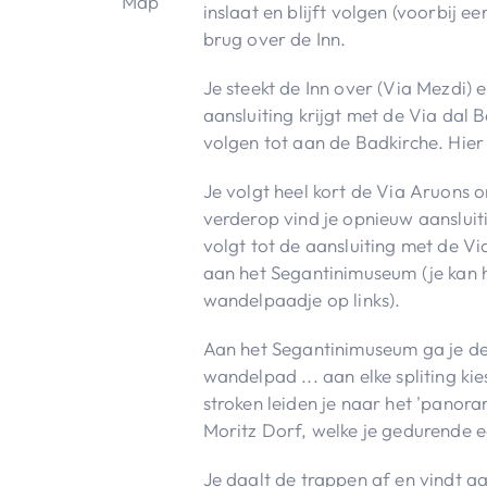
inslaat en blijft volgen (voorbij ee
brug over de Inn.
Je steekt de Inn over (Via Mezdi) 
aansluiting krijgt met de Via dal B
volgen tot aan de Badkirche. Hier s
Je volgt heel kort de Via Aruons 
verderop vind je opnieuw aansluit
volgt tot de aansluiting met de Vi
aan het Segantinimuseum (je kan h
wandelpaadje op links).
Aan het Segantinimuseum ga je de
wandelpad ... aan elke spliting ki
stroken leiden je naar het 'panora
Moritz Dorf, welke je gedurende ee
Je daalt de trappen af en vindt aa