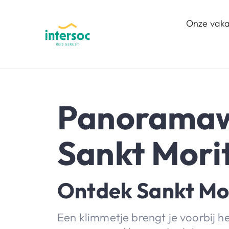
Onze vaka
Panoramaw
Sankt Mori
Ontdek Sankt Mor
Een klimmetje brengt je voorbij 