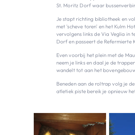
St. Moritz Dorf waar bussenverbin
Je stapt richting bibliotheek en vo
met 'scheve toren' en het Kulm Hot
vervolgens links de Via Veglia in t
Dorf en passeert de Refermierte K
Even voorbij het plein met de Mau
neem je links en daal je de trappen 
wandelt tot aan het bovengebouw 
Beneden aan de roltrap volg je de
atletiek piste bereik je opnieuw he