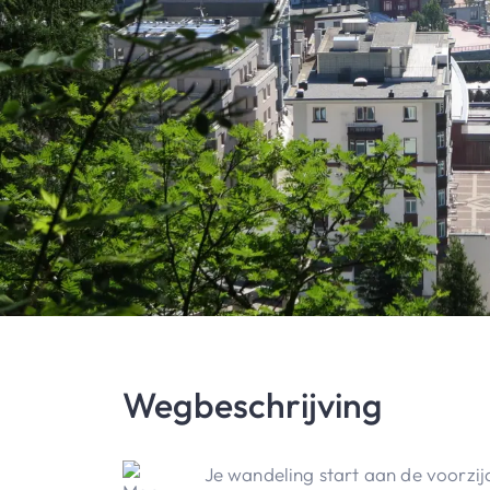
Wegbeschrijving
Je wandeling start aan de voorzij