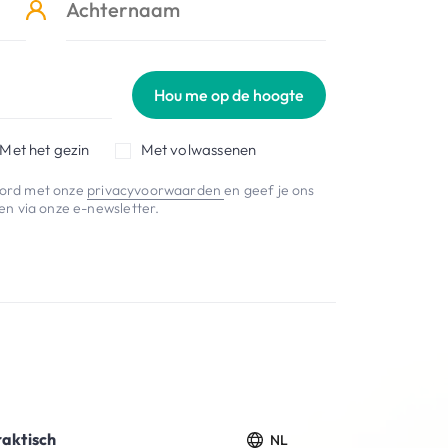
Hou me op de hoogte
Met het gezin
Met volwassenen
koord met onze
privacyvoorwaarden
en geef je ons
n via onze e-newsletter.
raktisch
NL