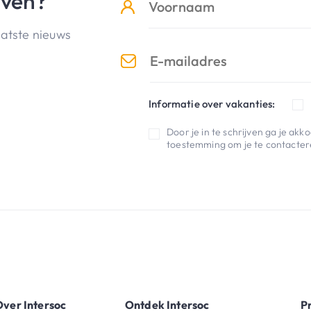
jven?
aatste nieuws
Informatie over vakanties:
Door je in te schrijven ga je ak
toestemming om je te contactere
ver Intersoc
Ontdek Intersoc
P