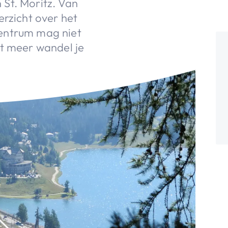
St. Moritz. Van
erzicht over het
entrum mag niet
et meer wandel je