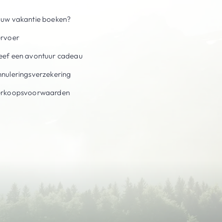
uw vakantie boeken?
ervoer
ef een avontuur cadeau
nuleringsverzekering
erkoopsvoorwaarden