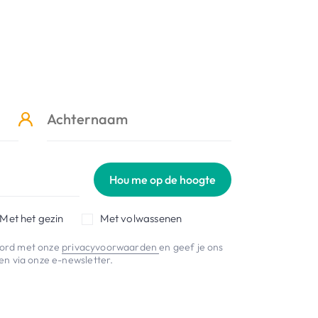
Hou me op de hoogte
Met het gezin
Met volwassenen
koord met onze
privacyvoorwaarden
en geef je ons
n via onze e-newsletter.