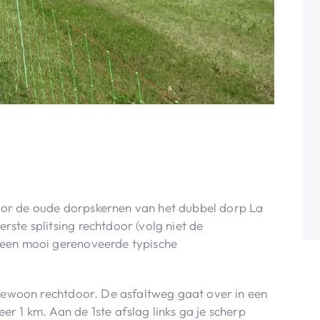
or de oude dorpskernen van het dubbel dorp La
ste splitsing rechtdoor (volg niet de
heen mooi gerenoveerde typische
 gewoon rechtdoor. De asfaltweg gaat over in een
r 1 km. Aan de 1ste afslag links ga je scherp