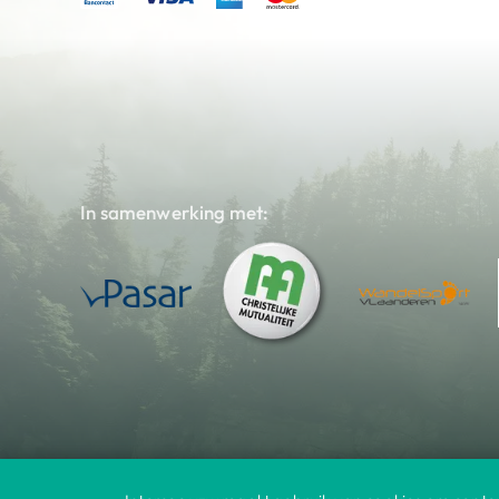
In samenwerking met: