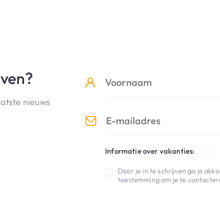
jven?
aatste nieuws
Informatie over vakanties:
Door je in te schrijven ga je ak
toestemming om je te contactere