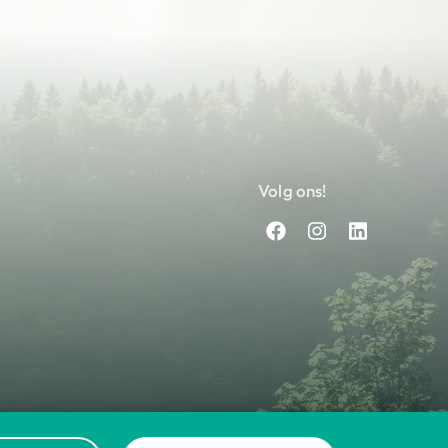
Volg ons!