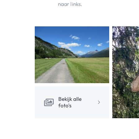
naar links.
Bekijk alle
foto's