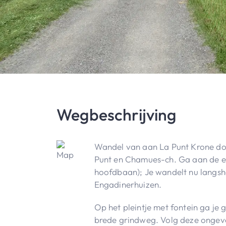
Wegbeschrijving
Wandel van aan La Punt Krone do
Punt en Chamues-ch. Ga aan de eer
hoofdbaan); Je wandelt nu langs
Engadinerhuizen.
Op het pleintje met fontein ga je
brede grindweg. Volg deze ongevee