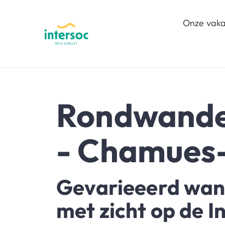
Onze vaka
Rondwandel
- Chamues
Gevarieeerd wan
met zicht op de In