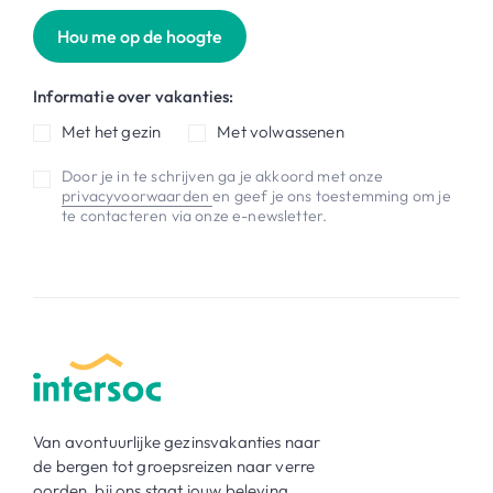
Hou me op de hoogte
Informatie over vakanties:
Met het gezin
Met volwassenen
Door je in te schrijven ga je akkoord met onze
privacyvoorwaarden
en geef je ons toestemming om je
te contacteren via onze e-newsletter.
Van avontuurlijke gezinsvakanties naar
de bergen tot groepsreizen naar verre
oorden, bij ons staat jouw beleving