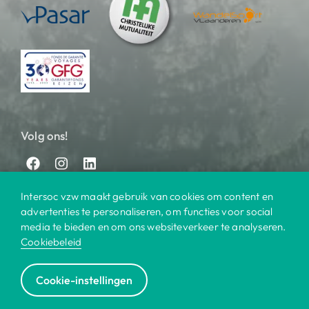
Volg ons!
Intersoc vzw maakt gebruik van cookies om content en
advertenties te personaliseren, om functies voor social
media te bieden en om ons websiteverkeer te analyseren.
Cookiebeleid
© 2025 Intersoc
Cookie-instellingen
Bestemmingen
Contact
Praktisch
Privacy
|
|
|
|