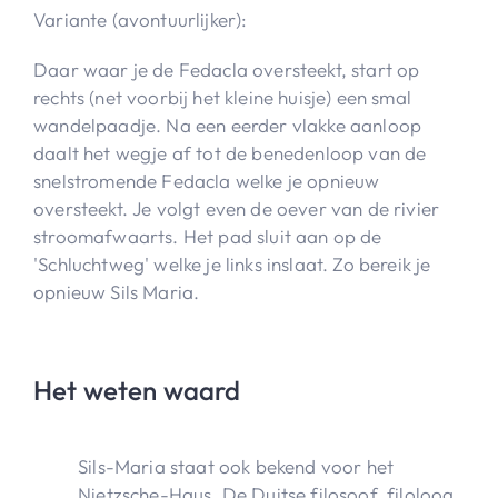
Variante (avontuurlijker):
Daar waar je de Fedacla oversteekt, start op
rechts (net voorbij het kleine huisje) een smal
wandelpaadje. Na een eerder vlakke aanloop
daalt het wegje af tot de benedenloop van de
snelstromende Fedacla welke je opnieuw
oversteekt. Je volgt even de oever van de rivier
stroomafwaarts. Het pad sluit aan op de
'Schluchtweg' welke je links inslaat. Zo bereik je
opnieuw Sils Maria.
Het weten waard
Sils-Maria staat ook bekend voor het
Nietzsche-Haus. De Duitse filosoof, filoloog