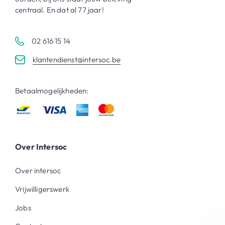
centraal. En dat al 77 jaar!
02 616 15 14
klantendienst@intersoc.be
Betaalmogelijkheden:
Over Intersoc
Over intersoc
Vrijwilligerswerk
Jobs