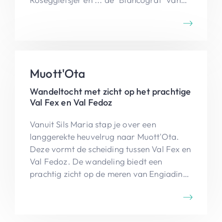
Piz Bernina.
Muott'Ota
Wandeltocht met zicht op het prachtige
Val Fex en Val Fedoz
Vanuit Sils Maria stap je over een
langgerekte heuvelrug naar Muott'Ota.
Deze vormt de scheiding tussen Val Fex en
Val Fedoz. De wandeling biedt een
prachtig zicht op de meren van Engiadina.
Via het mooie bloemendal Val Fex keer je
terug naar Sils Maria.