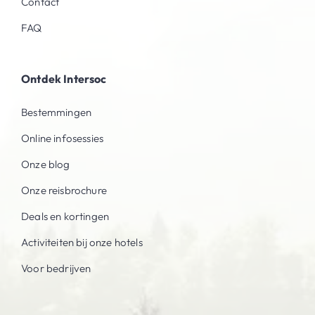
Contact
FAQ
Ontdek Intersoc
Bestemmingen
Online infosessies
Onze blog
Onze reisbrochure
Deals en kortingen
Activiteiten bij onze hotels
Voor bedrijven