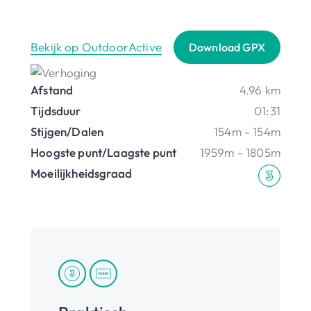
Bekijk op OutdoorActive
Download GPX
Afstand
4.96 km
Tijdsduur
01:31
Stijgen/Dalen
154m - 154m
Hoogste punt/Laagste punt
1959m - 1805m
Moeilijkheidsgraad