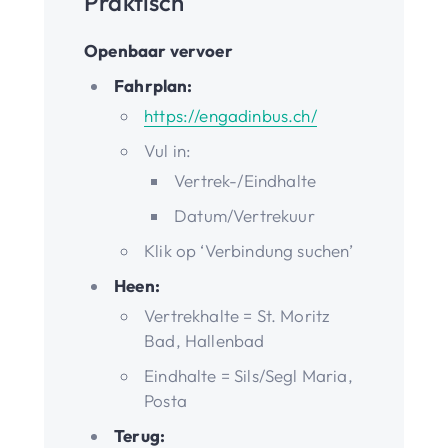
Praktisch
Openbaar vervoer
Fahrplan:
https://engadinbus.ch/
Vul in:
Vertrek-/Eindhalte
Datum/Vertrekuur
Klik op ‘Verbindung suchen’
Heen:
Vertrekhalte = St. Moritz
Bad, Hallenbad
Eindhalte = Sils/Segl Maria,
Posta
Terug: