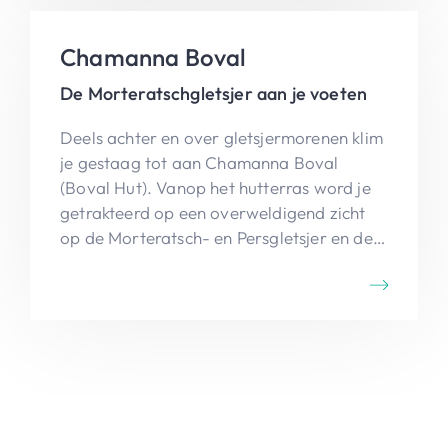
Chamanna Boval
De Morteratschgletsjer aan je voeten
Deels achter en over gletsjermorenen klim
je gestaag tot aan Chamanna Boval
(Boval Hut). Vanop het hutterras word je
getrakteerd op een overweldigend zicht
op de Morteratsch- en Persgletsjer en de
imposante toppen van het
Berninamassief, waaronder Piz Palü en Piz
Bernina.