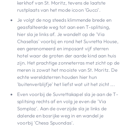
kerkhof van St. Moritz, tevens de laatste
rustplaats van het mode icoon 'Gucci'.
Je volgt de nog steeds klimmende brede en
geasfalteerde weg tot aan een T-splitsing,
hier sla je links af. Je wandelt op de 'Via
Chasellas' voorbij en rond het Suvretta House,
een gerenomeerd en imposant vijf sterren
hotel waar de groten der aarde kind aan huis
zijn. Het prachtige zonneterras met zicht op de
meren is zowat het mooiste van St. Moritz. De
echte wereldsterren houden hier hun
'buitenverblijfje' het liefst wat uit het zicht ...
Even voorbij de Suvrettakapel sla je aan de T-
splitsing rechts af en volg je even de 'Via
Somplaz'. Aan de overzijde sla je links de
dalende en bosrijke weg in en wandel je
voorbij 'Chesa Spuondas'.