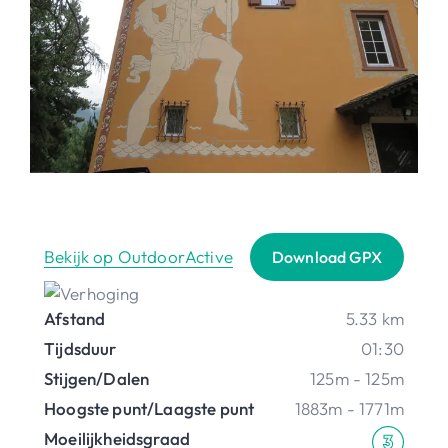
Bekijk op OutdoorActive
Download GPX
Afstand
5.33 km
Tijdsduur
01:30
Stijgen/Dalen
125m - 125m
Hoogste punt/Laagste punt
1883m - 1771m
Moeilijkheidsgraad