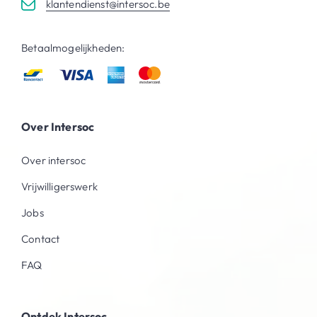
klantendienst@intersoc.be
Betaalmogelijkheden:
Over Intersoc
Over intersoc
Vrijwilligerswerk
Jobs
Contact
FAQ
Ontdek Intersoc