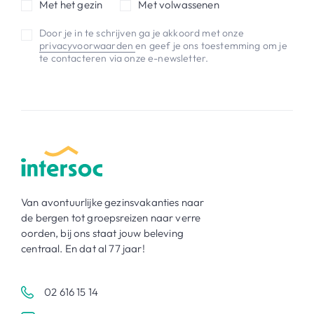
Met het gezin
Met volwassenen
Door je in te schrijven ga je akkoord met onze
privacyvoorwaarden
en geef je ons toestemming om je
te contacteren via onze e-newsletter.
Van avontuurlijke gezinsvakanties naar
de bergen tot groepsreizen naar verre
oorden, bij ons staat jouw beleving
centraal. En dat al 77 jaar!
02 616 15 14