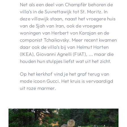
Net als een deel van Champfèr behoren de
villa’s in de Suvrettawijk tot St. Moritz. In
deze villawijk staan, naast het vroegere huis
van de Sjah van Iran, ook de vroegere
woningen van Herbert von Karajan en de
componist Tchaikovsky. Meer recent kwamen
daar ook de villa’s bij van Helmut Horten
(IKEA), Giovanni Agnelli (FIAT), ... maar die
houden hun stulpjes liefst wat uit het zicht.
Op het kerkhof vind je het graf terug van
mode icoon Gucci. Het kruis is vervaardigd
uit roze marmer.