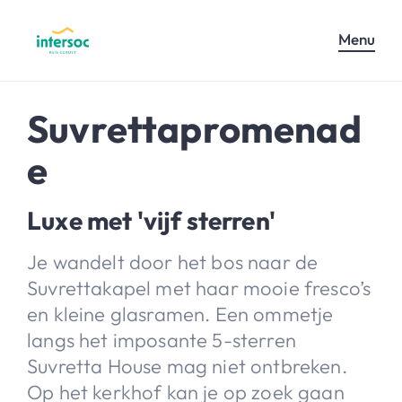
Menu
Suvrettapromenad
e
Luxe met 'vijf sterren'
Je wandelt door het bos naar de
Suvrettakapel met haar mooie fresco’s
en kleine glasramen. Een ommetje
langs het imposante 5-sterren
Suvretta House mag niet ontbreken.
Op het kerkhof kan je op zoek gaan