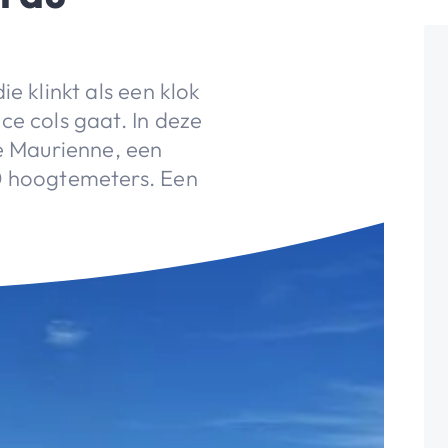
e klinkt als een klok
ce cols gaat. In deze
de Maurienne, een
0 hoogtemeters. Een