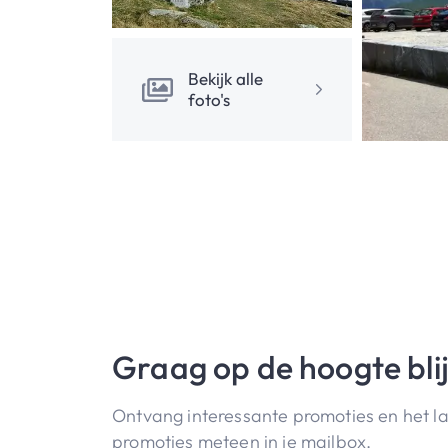
Bekijk alle
foto's
Graag op de hoogte bli
Ontvang interessante promoties en het l
promoties meteen in je mailbox.