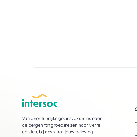
O
Van avontuurlijke gezinsvakanties naar
O
de bergen tot groepsreizen naar verre
oorden, bij ons staat jouw beleving
V