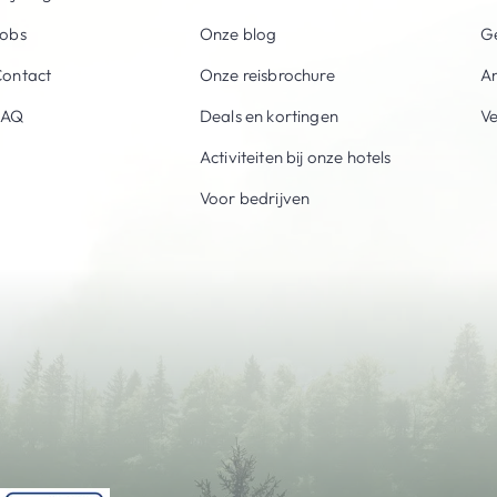
obs
Onze blog
Ge
ontact
Onze reisbrochure
An
FAQ
Deals en kortingen
V
Activiteiten bij onze hotels
Voor bedrijven