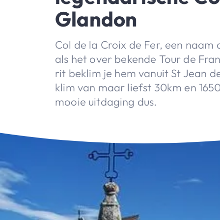
Glandon
Col de la Croix de Fer, een naam di
als het over bekende Tour de Fran
rit beklim je hem vanuit St Jean 
klim van maar liefst 30km en 165
mooie uitdaging dus.