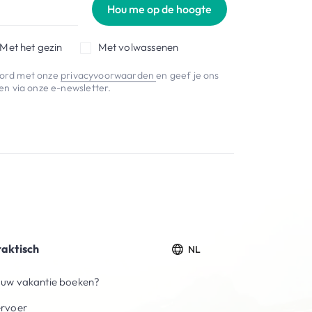
Hou me op de hoogte
Met het gezin
Met volwassenen
koord met onze
privacyvoorwaarden
en geef je ons
n via onze e-newsletter.
raktisch
NL
uw vakantie boeken?
ervoer