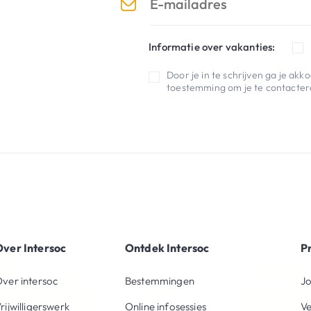
Informatie over vakanties:
Door je in te schrijven ga je ak
toestemming om je te contactere
ver Intersoc
Ontdek Intersoc
P
ver intersoc
Bestemmingen
Jo
rijwilligerswerk
Online infosessies
V