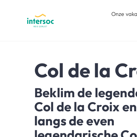
Onze vaka
Col de la C
Beklim de legend
Col de la Croix en
langs de even
legendarische Co