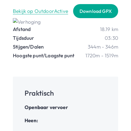
Bekijk op OutdoorActive
Download GPX
Afstand
18.19 km
Tijdsduur
03:30
Stijgen/Dalen
344m - 346m
Hoogste punt/Laagste punt
1720m - 1519m
Praktisch
Openbaar vervoer
Heen: