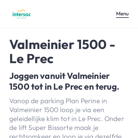
Menu
Valmeinier 1500 -
Le Prec
Joggen vanuit Valmeinier
1500 tot in Le Prec en terug.
Vanop de parking Plan Perine in
Valmeinier 1500 loop je via een
geleidellijke klim tot in Le Prec. Onder
de lift Super Bissorte maak je
rechtsomkeer en loop je via dezelfde