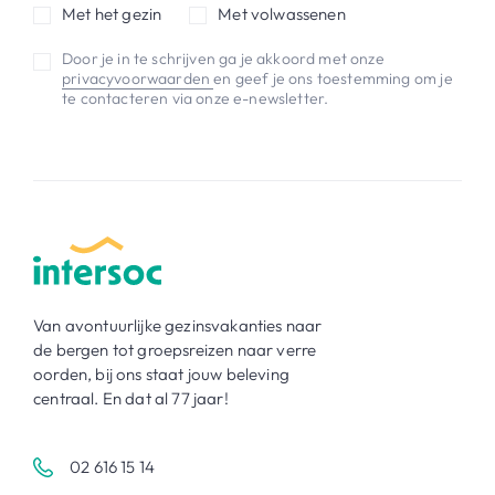
Met het gezin
Met volwassenen
Door je in te schrijven ga je akkoord met onze
privacyvoorwaarden
en geef je ons toestemming om je
te contacteren via onze e-newsletter.
Van avontuurlijke gezinsvakanties naar
de bergen tot groepsreizen naar verre
oorden, bij ons staat jouw beleving
centraal. En dat al 77 jaar!
02 616 15 14