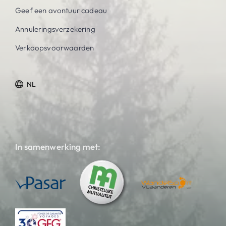
Geef een avontuur cadeau
Annuleringsverzekering
Verkoopsvoorwaarden
NL
In samenwerking met: