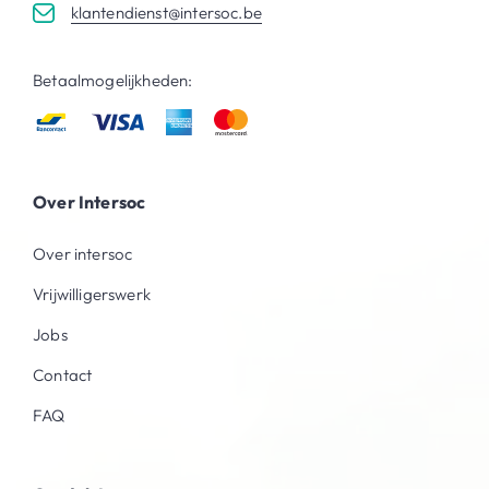
klantendienst@intersoc.be
Betaalmogelijkheden:
Over Intersoc
Over intersoc
Vrijwilligerswerk
Jobs
Contact
FAQ