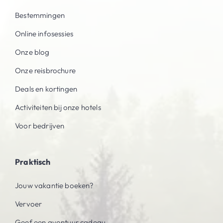
Bestemmingen
Online infosessies
Onze blog
Onze reisbrochure
Deals en kortingen
Activiteiten bij onze hotels
Voor bedrijven
Praktisch
Jouw vakantie boeken?
Vervoer
Geef een avontuur cadeau