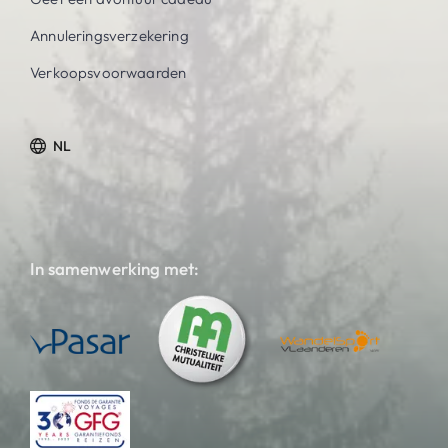
Annuleringsverzekering
Verkoopsvoorwaarden
NL
In samenwerking met: