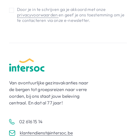
Door je in te schrijven ga je akkoord met onze
privacyvoorwaarden
en geef je ons toestemming om je
te contacteren via onze e-newsletter.
Van avontuurlijke gezinsvakanties naar
de bergen tot groepsreizen naar verre
oorden, bij ons staat jouw beleving
centraal. En dat al 77 jaar!
02 616 15 14
klantendienst@intersoc.be