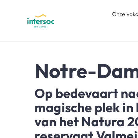
Onze vaka
Notre-Dam
Op bedevaart na
magische plek in 
van het Natura 
reservaat Valmei