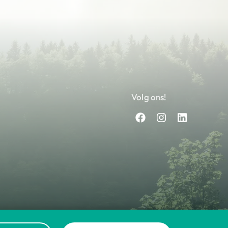
Volg ons!