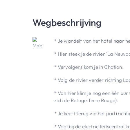
Wegbeschrijving
* Je wandelt van het hotel naar he
* Hier steek je de rivier 'La Neuva
* Vervolgens kom je in Chotion.
* Volg de rivier verder richting L
* Van hier klim je nog een één uu
zich de Refuge Terre Rouge).
* Je keert terug via het pad (rich
* Voorbij de electriciteitscentral 