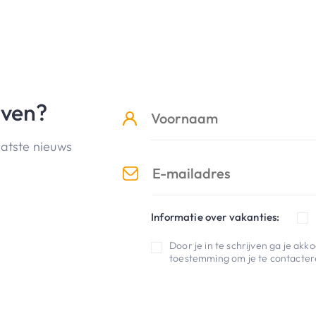
jven?
aatste nieuws
Informatie over vakanties:
Door je in te schrijven ga je ak
toestemming om je te contactere