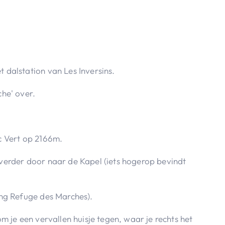
t dalstation van Les Inversins.
che' over.
ac Vert op 2166m.
r verder door naar de Kapel (iets hogerop bevindt
ting Refuge des Marches).
kom je een vervallen huisje tegen, waar je rechts het