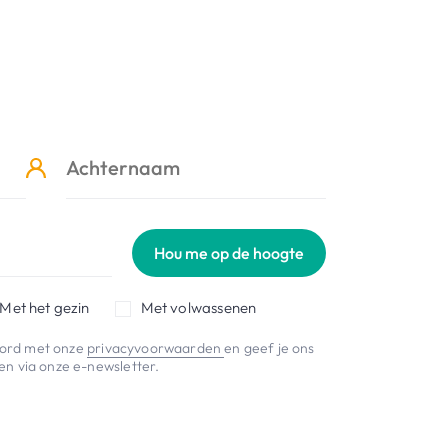
Hou me op de hoogte
Met het gezin
Met volwassenen
koord met onze
privacyvoorwaarden
en geef je ons
n via onze e-newsletter.