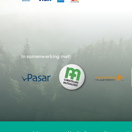
In samenwerking met: