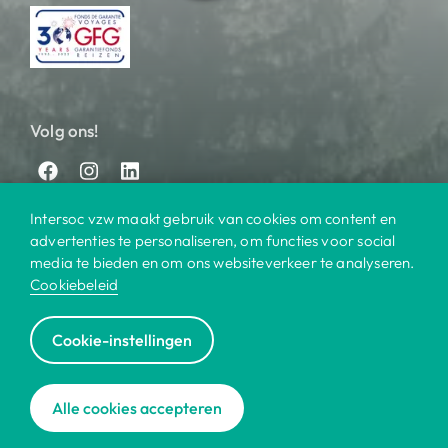
Volg ons!
Intersoc vzw maakt gebruik van cookies om content en
advertenties te personaliseren, om functies voor social
media te bieden en om ons websiteverkeer te analyseren.
Cookiebeleid
© 2025 Intersoc
Cookie-instellingen
Bestemmingen
Contact
Praktisch
Privacy
|
|
|
|
Cookiebeleid
Disclaimer
Reisvoorwaarden
|
|
|
Alle cookies accepteren
Voor bedrijven