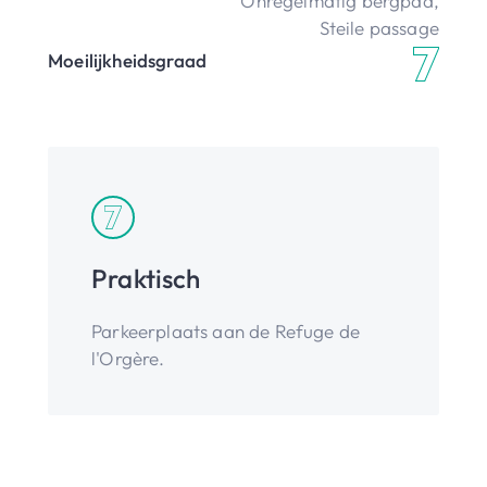
Onregelmatig bergpad
,
Steile passage
Moeilijkheidsgraad
Praktisch
Parkeerplaats aan de Refuge de
l'Orgère.