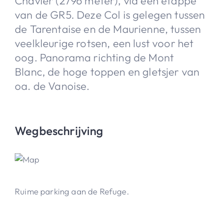
Chavier (2796 meter), via een etappe
van de GR5. Deze Col is gelegen tussen
de Tarentaise en de Maurienne, tussen
veelkleurige rotsen, een lust voor het
oog. Panorama richting de Mont
Blanc, de hoge toppen en gletsjer van
oa. de Vanoise.
Wegbeschrijving
Ruime parking aan de Refuge.