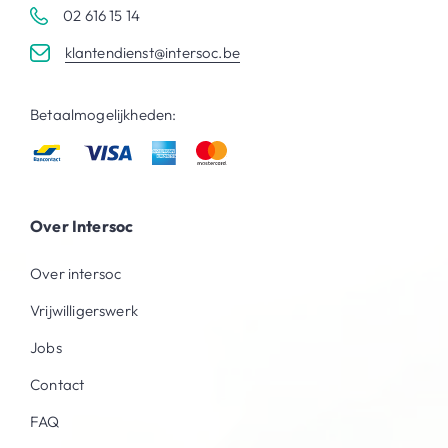
02 616 15 14
klantendienst@intersoc.be
Betaalmogelijkheden:
Over Intersoc
Over intersoc
Vrijwilligerswerk
Jobs
Contact
FAQ