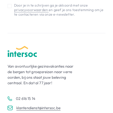
Door je in te schrijven ga je akkoord met onze
privacyvoorwaarden
en geef je ons toestemming om je
te contacteren via onze e-newsletter.
Van avontuurlijke gezinsvakanties naar
de bergen tot groepsreizen naar verre
oorden, bij ons staat jouw beleving
centraal. En dat al 77 jaar!
02 616 15 14
klantendienst@intersoc.be