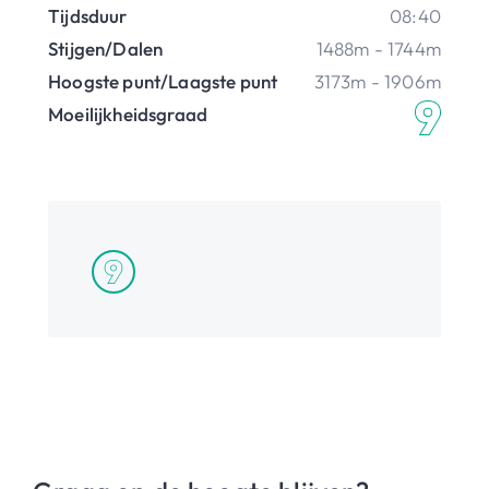
Tijdsduur
08:40
Stijgen/Dalen
1488m - 1744m
Hoogste punt/Laagste punt
3173m - 1906m
Moeilijkheidsgraad