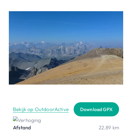
Bekijk op OutdoorActive
Download GPX
Afstand
22.89 km