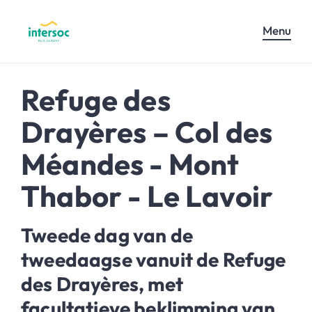
Menu
Refuge des
Drayères – Col des
Méandes - Mont
Thabor - Le Lavoir
Tweede dag van de
tweedaagse vanuit de Refuge
des Drayères, met
facultatieve beklimming van