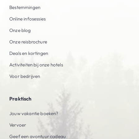
Bestemmingen
Online infosessies
Onze blog
Onze reisbrochure
Deals en kortingen
Activiteiten bij onze hotels
Voor bedrijven
Praktisch
Jouw vakantie boeken?
Vervoer
Geef een avontuur cadeau