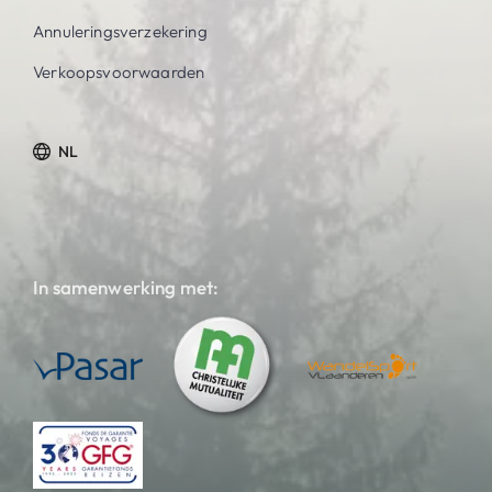
Annuleringsverzekering
Verkoopsvoorwaarden
NL
In samenwerking met: