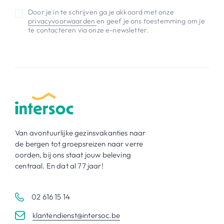
Door je in te schrijven ga je akkoord met onze
privacyvoorwaarden
en geef je ons toestemming om je
te contacteren via onze e-newsletter.
Van avontuurlijke gezinsvakanties naar
de bergen tot groepsreizen naar verre
oorden, bij ons staat jouw beleving
centraal. En dat al 77 jaar!
02 616 15 14
klantendienst@intersoc.be