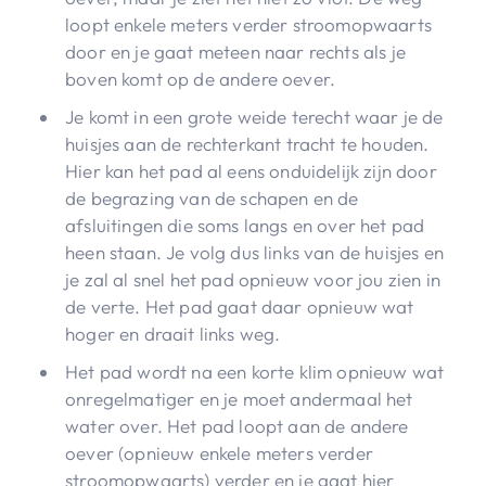
loopt enkele meters verder stroomopwaarts
door en je gaat meteen naar rechts als je
boven komt op de andere oever.
Je komt in een grote weide terecht waar je de
huisjes aan de rechterkant tracht te houden.
Hier kan het pad al eens onduidelijk zijn door
de begrazing van de schapen en de
afsluitingen die soms langs en over het pad
heen staan. Je volg dus links van de huisjes en
je zal al snel het pad opnieuw voor jou zien in
de verte. Het pad gaat daar opnieuw wat
hoger en draait links weg.
Het pad wordt na een korte klim opnieuw wat
onregelmatiger en je moet andermaal het
water over. Het pad loopt aan de andere
oever (opnieuw enkele meters verder
stroomopwaarts) verder en je gaat hier