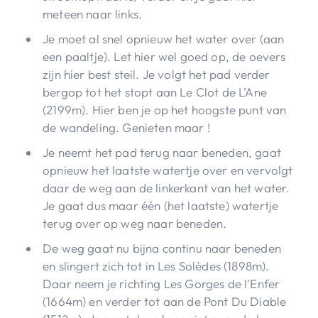
meteen naar links.
Je moet al snel opnieuw het water over (aan
een paaltje). Let hier wel goed op, de oevers
zijn hier best steil. Je volgt het pad verder
bergop tot het stopt aan Le Clot de L'Ane
(2199m). Hier ben je op het hoogste punt van
de wandeling. Genieten maar !
Je neemt het pad terug naar beneden, gaat
opnieuw het laatste watertje over en vervolgt
daar de weg aan de linkerkant van het water.
Je gaat dus maar één (het laatste) watertje
terug over op weg naar beneden.
De weg gaat nu bijna continu naar beneden
en slingert zich tot in Les Solèdes (1898m).
Daar neem je richting Les Gorges de l'Enfer
(1664m) en verder tot aan de Pont Du Diable