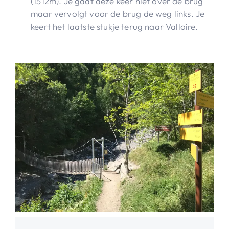
(1512m). Je gaat deze keer niet over de brug
maar vervolgt voor de brug de weg links. Je
keert het laatste stukje terug naar Valloire.