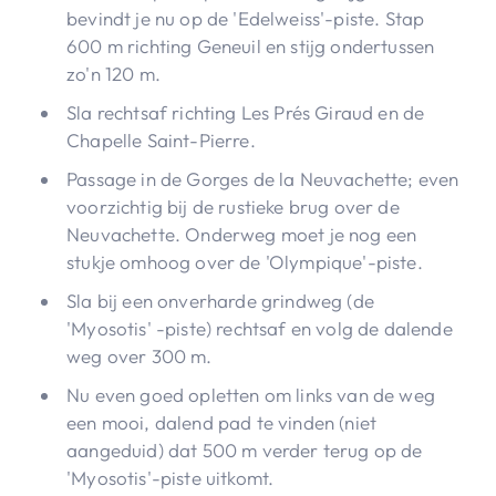
bevindt je nu op de 'Edelweiss'-piste. Stap
600 m richting Geneuil en stijg ondertussen
zo'n 120 m.
Sla rechtsaf richting Les Prés Giraud en de
Chapelle Saint-Pierre.
Passage in de Gorges de la Neuvachette; even
voorzichtig bij de rustieke brug over de
Neuvachette. Onderweg moet je nog een
stukje omhoog over de 'Olympique'-piste.
Sla bij een onverharde grindweg (de
'Myosotis' -piste) rechtsaf en volg de dalende
weg over 300 m.
Nu even goed opletten om links van de weg
een mooi, dalend pad te vinden (niet
aangeduid) dat 500 m verder terug op de
'Myosotis'-piste uitkomt.