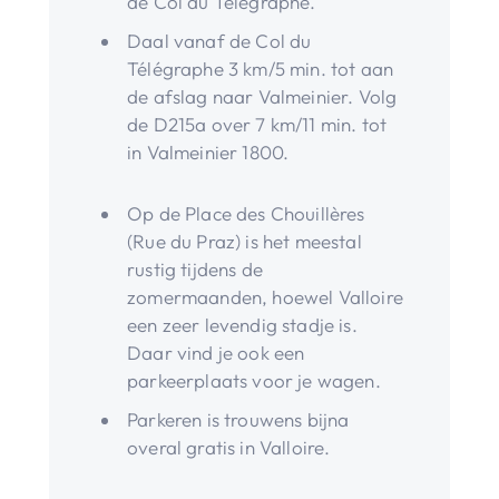
de Col du Télegraphe.
Daal vanaf de Col du
Télégraphe 3 km/5 min. tot aan
de afslag naar Valmeinier. Volg
de D215a over 7 km/11 min. tot
in Valmeinier 1800.
Op de Place des Chouillères
(Rue du Praz) is het meestal
rustig tijdens de
zomermaanden, hoewel Valloire
een zeer levendig stadje is.
Daar vind je ook een
parkeerplaats voor je wagen.
Parkeren is trouwens bijna
overal gratis in Valloire.