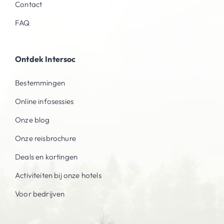
Contact
FAQ
Ontdek Intersoc
Bestemmingen
Online infosessies
Onze blog
Onze reisbrochure
Deals en kortingen
Activiteiten bij onze hotels
Voor bedrijven