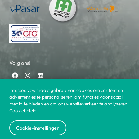
Volg ons!
Intersoc vzw maakt gebruik van cookies om content en
advertenties te personaliseren, om functies voor social
media te bieden en om ons websiteverkeer te analyseren.
Cookiebeleid
© 2025 Intersoc
Cookie-instellingen
Bestemmingen
Contact
Praktisch
Privacy
|
|
|
|