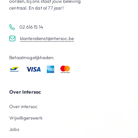
oorden, bij ons staat jouw beleving
centraal. En dat al 77 jaar!
02 616 15 14
klantendienst@intersoc.be
Betaalmogelijkheden:
Over Intersoc
Over intersoc
Vrijwilligerswerk
Jobs