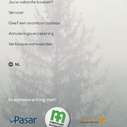
Jouw vakantie boeken?
Vervoer
Geef een avontuur cadeau
Annuleringsverzekering
Verkoopsvoorwaarden
NL
In samenwerking met: