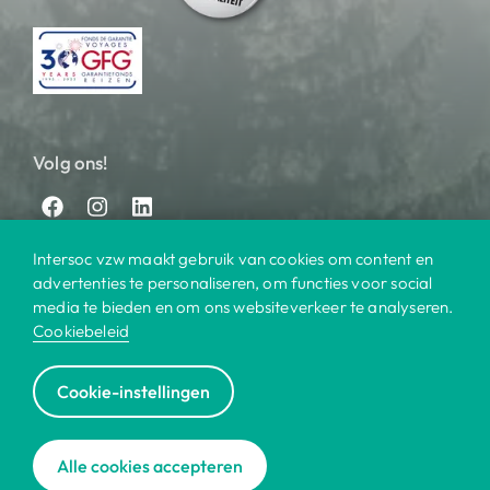
Volg ons!
Intersoc vzw maakt gebruik van cookies om content en
advertenties te personaliseren, om functies voor social
media te bieden en om ons websiteverkeer te analyseren.
Cookiebeleid
© 2025 Intersoc
Cookie-instellingen
Bestemmingen
Contact
Praktisch
Privacy
|
|
|
|
Cookiebeleid
Disclaimer
Reisvoorwaarden
|
|
|
Alle cookies accepteren
Voor bedrijven