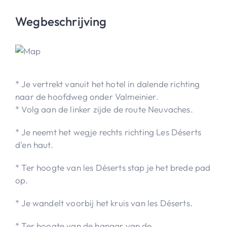
Wegbeschrijving
* Je vertrekt vanuit het hotel in dalende richting
naar de hoofdweg onder Valmeinier.
* Volg aan de linker zijde de route Neuvaches.
* Je neemt het wegje rechts richting Les Déserts
d'en haut.
* Ter hoogte van les Déserts stap je het brede pad
op.
* Je wandelt voorbij het kruis van les Déserts.
* Ter hoogte van de hangar van de