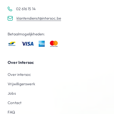
02 616 15 14
klantendienst@intersoc.be
Betaalmogelijkheden:
Over Intersoc
Over intersoc
Vrijwilligerswerk
Jobs
Contact
FAQ