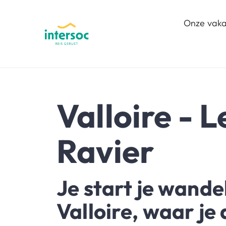
Onze vaka
Valloire - L
Ravier
Je start je wandel
Valloire, waar je