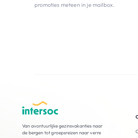
promoties meteen in je mailbox.
O
Van avontuurlijke gezinsvakanties naar
O
de bergen tot groepsreizen naar verre