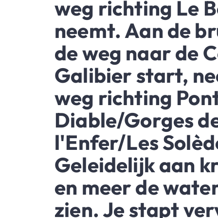
weg richting Le 
neemt. Aan de br
de weg naar de C
Galibier start, n
weg richting Pon
Diable/Gorges d
l'Enfer/Les Solèd
Geleidelijk aan kr
en meer de water
zien. Je stapt ve