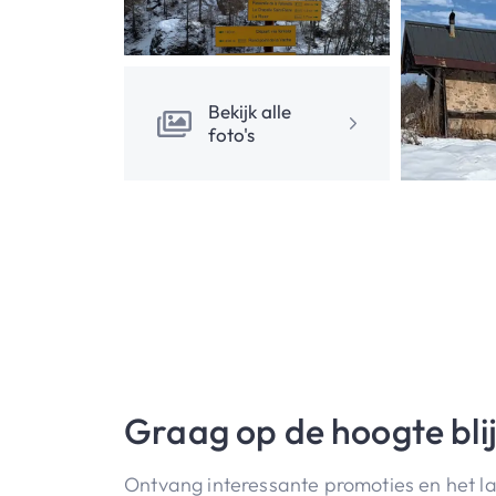
Bekijk alle
foto's
Graag op de hoogte bli
Ontvang interessante promoties en het l