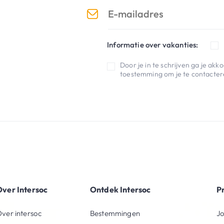
Informatie over vakanties:
Door je in te schrijven ga je ak
toestemming om je te contactere
ver Intersoc
Ontdek Intersoc
P
ver intersoc
Bestemmingen
Jo