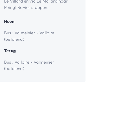
Le Villard en via Le Mollard naar
Poingt Ravier stappen.
Heen
Bus : Valmeinier - Valloire
(betalend)
Terug
Bus : Valloire - Valmeinier
(betalend)