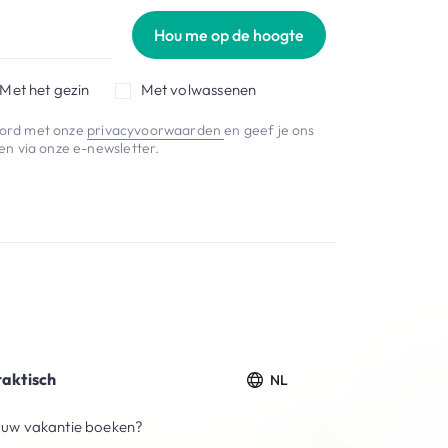
Hou me op de hoogte
Met het gezin
Met volwassenen
koord met onze
privacyvoorwaarden
en geef je ons
n via onze e-newsletter.
raktisch
NL
uw vakantie boeken?