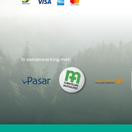
In samenwerking met: