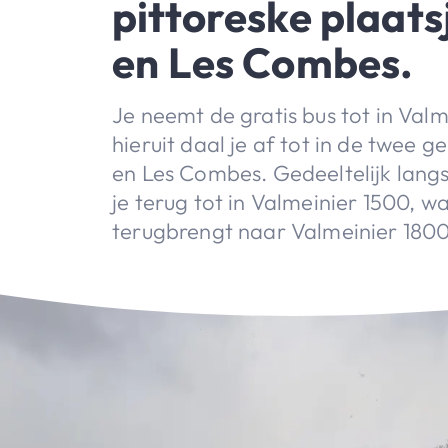
pittoreske plaats
en Les Combes.
Je neemt de gratis bus tot in Val
hieruit daal je af tot in de twee 
en Les Combes. Gedeeltelijk lang
je terug tot in Valmeinier 1500, w
terugbrengt naar Valmeinier 1800