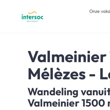
Onze vaka
Valmeinier 
Mélèzes - 
Wandeling vanui
Valmeinier 1500 