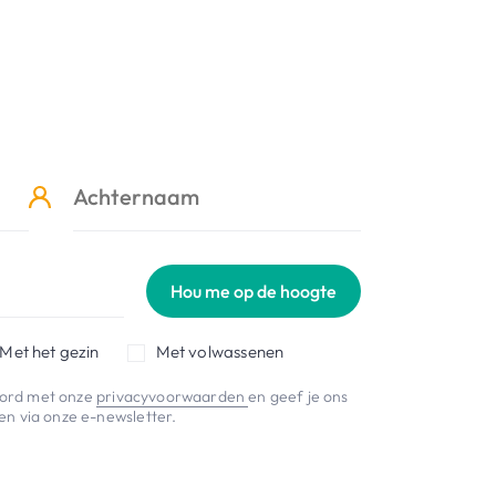
Hou me op de hoogte
Met het gezin
Met volwassenen
koord met onze
privacyvoorwaarden
en geef je ons
n via onze e-newsletter.