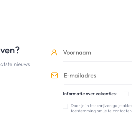
jven?
aatste nieuws
Informatie over vakanties:
Door je in te schrijven ga je ak
toestemming om je te contactere