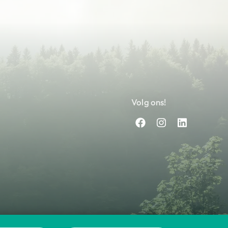
Volg ons!