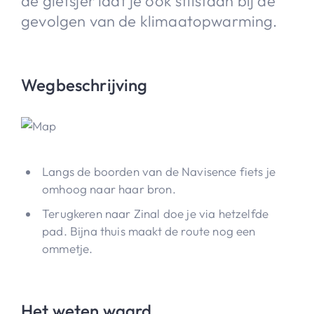
de gletsjer laat je ook stilstaan bij de
gevolgen van de klimaatopwarming.
Wegbeschrijving
Langs de boorden van de Navisence fiets je
omhoog naar haar bron.
Terugkeren naar Zinal doe je via hetzelfde
pad. Bijna thuis maakt de route nog een
ommetje.
Het weten waard