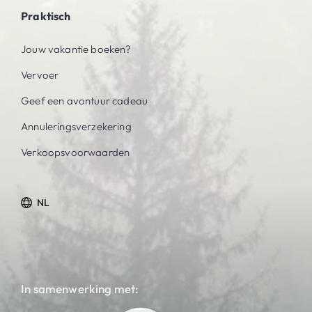
Praktisch
Jouw vakantie boeken?
Vervoer
Geef een avontuur cadeau
Annuleringsverzekering
Verkoopsvoorwaarden
NL
In samenwerking met: