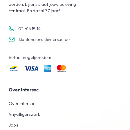
oorden, bij ons staat jouw beleving
centraal. En dat al 77 jaar!
02 616 15 14
klantendienst@intersoc.be
Betaalmogelijkheden:
Over Intersoc
Over intersoc
Vrijwilligerswerk
Jobs