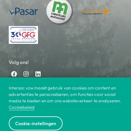
Volg ons!
Intersoc vzw maakt gebruik van cookies om content en
advertenties te personaliseren, om functies voor social
media te bieden en om ons websiteverkeer te analyseren.
Cookiebeleid
© 2025 Intersoc
Cookie-instellingen
Bestemmingen
Contact
Praktisch
Privacy
|
|
|
|