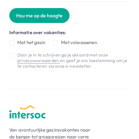
Hou me op de hoogte
Informatie over vakanties:
Met het gezin
Met volwassenen
Door je in te schrijven ga je akkoord met onze
privacyvoorwaarden
en geef je ons toestemming om je
te contacteren via onze e-newsletter.
Van avontuurlijke gezinsvakanties naar
de bergen tot groepsreizen naar verre