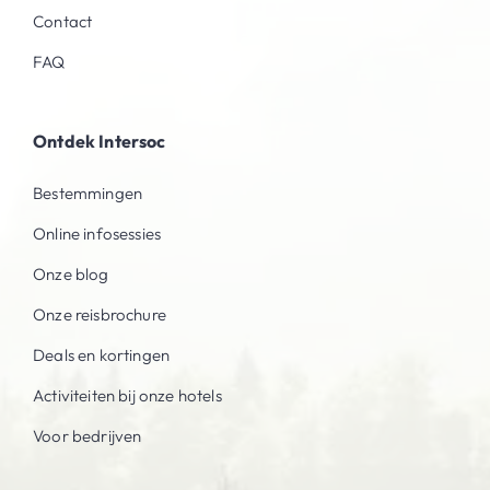
Contact
FAQ
Ontdek Intersoc
Bestemmingen
Online infosessies
Onze blog
Onze reisbrochure
Deals en kortingen
Activiteiten bij onze hotels
Voor bedrijven