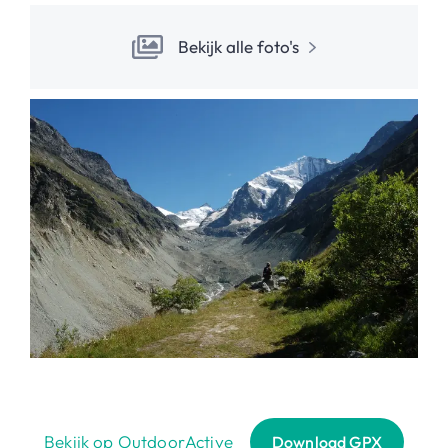
Bekijk alle foto's
Bekijk op OutdoorActive
Download GPX