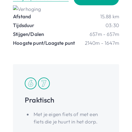
Afstand
15.88 km
Tijdsduur
03:30
Stijgen/Dalen
657m - 657m
Hoogste punt/Laagste punt
2140m - 1647m
Praktisch
Met je eigen fiets of met een
fiets die je huurt in het dorp.