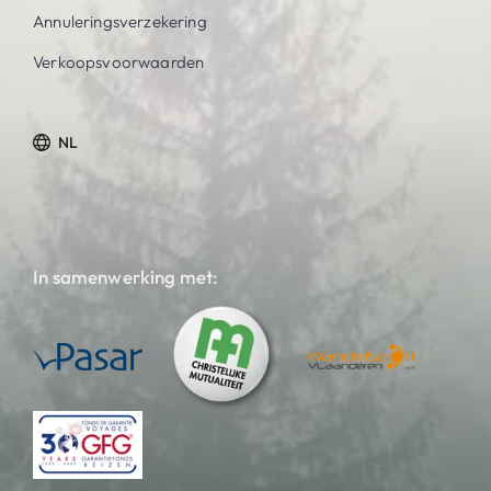
Annuleringsverzekering
Verkoopsvoorwaarden
NL
In samenwerking met: