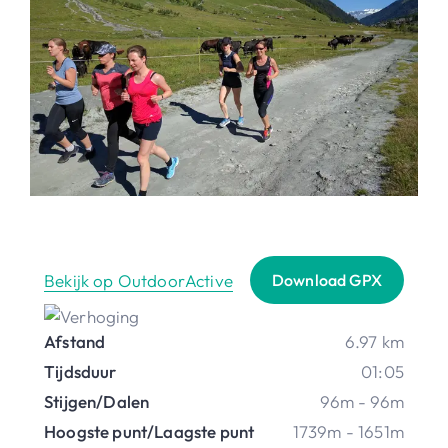
Bekijk op OutdoorActive
Download GPX
Afstand
6.97 km
Tijdsduur
01:05
Stijgen/Dalen
96m - 96m
Hoogste punt/Laagste punt
1739m - 1651m