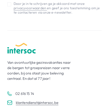
Door je in te schrijven ga je akkoord met onze
privacyvoorwaarden
en geef je ons toestemming om je
te contacteren via onze e-newsletter.
Van avontuurlijke gezinsvakanties naar
de bergen tot groepsreizen naar verre
oorden, bij ons staat jouw beleving
centraal. En dat al 77 jaar!
02 616 15 14
klantendienst@intersoc.be