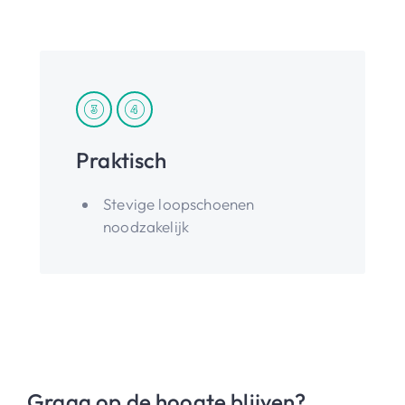
Praktisch
Stevige loopschoenen
noodzakelijk
Graag op de hoogte blijven?