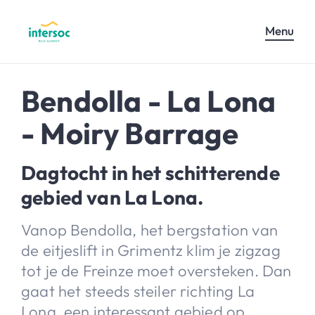
Menu
Bendolla - La Lona
- Moiry Barrage
Dagtocht in het schitterende
gebied van La Lona.
Vanop Bendolla, het bergstation van
de eitjeslift in Grimentz klim je zigzag
tot je de Freinze moet oversteken. Dan
gaat het steeds steiler richting La
Lona, een interessant gebied op