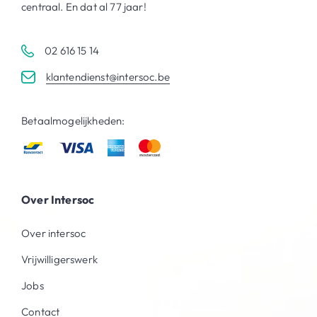
centraal. En dat al 77 jaar!
02 616 15 14
klantendienst@intersoc.be
Betaalmogelijkheden:
Over Intersoc
Over intersoc
Vrijwilligerswerk
Jobs
Contact