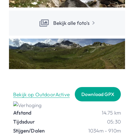
Bekijk alle foto's
Bekijk op OutdoorActive
Download GPX
Afstand
14.75 km
Tijdsduur
05:30
Stijgen/Dalen
1034m - 910m