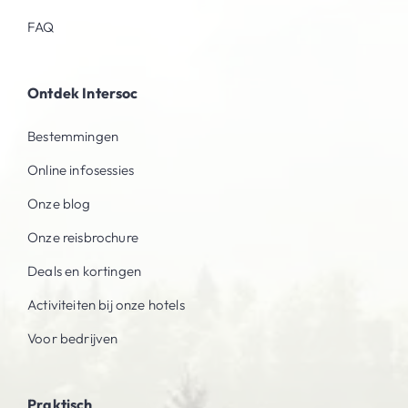
FAQ
Ontdek Intersoc
Bestemmingen
Online infosessies
Onze blog
Onze reisbrochure
Deals en kortingen
Activiteiten bij onze hotels
Voor bedrijven
Praktisch