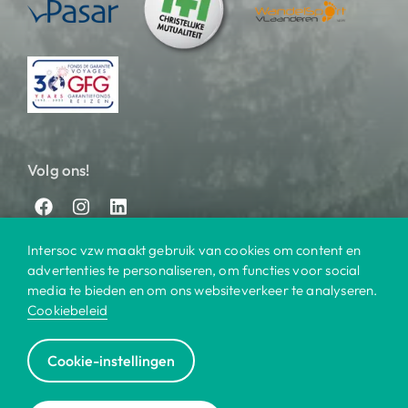
Volg ons!
Intersoc vzw maakt gebruik van cookies om content en
advertenties te personaliseren, om functies voor social
media te bieden en om ons websiteverkeer te analyseren.
Cookiebeleid
© 2025 Intersoc
Cookie-instellingen
Bestemmingen
Contact
Praktisch
Privacy
|
|
|
|
Cookiebeleid
Disclaimer
Reisvoorwaarden
|
|
|