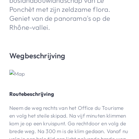
boslandbouwlandschap van Le
Ponchèt met zijn zeldzame flora.
Geniet van de panorama's op de
Rhône-vallei.
Wegbeschrijving
Routebeschrijving
Neem de weg rechts van het Office du Tourisme
en volg het steile skipad. Na vijf minuten klimmen
kom je op een kruispunt. Ga rechtdoor en volg de
brede weg. Na 300 m is de klim gedaan. Vanaf nu
volg je een hele tijd een licht golvende brede weg.