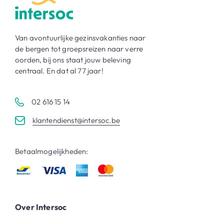
Van avontuurlijke gezinsvakanties naar
de bergen tot groepsreizen naar verre
oorden, bij ons staat jouw beleving
centraal. En dat al 77 jaar!
02 616 15 14
klantendienst@intersoc.be
Betaalmogelijkheden:
Over Intersoc