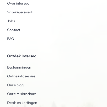
Over intersoc
Vrijwilligerswerk
Jobs
Contact
FAQ
Ontdek Intersoc
Bestemmingen
Online infosessies
Onze blog
Onze reisbrochure
Deals en kortingen