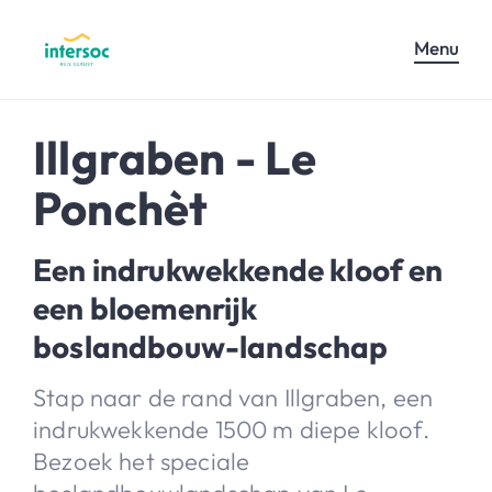
Menu
Illgraben - Le
Ponchèt
Een indrukwekkende kloof en
een bloemenrijk
boslandbouw-landschap
Stap naar de rand van Illgraben, een
indrukwekkende 1500 m diepe kloof.
Bezoek het speciale