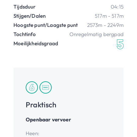
Tijdsduur
04:15
Stijgen/Dalen
517m - 517m
Hoogste punt/Laagste punt
2573m - 2249m
Tochtinfo
Onregelmatig bergpad
Moeilijkheidsgraad
Praktisch
Openbaar vervoer
Heen: