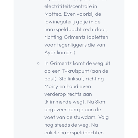
electrititeitscentrale in
Mottec. Even voorbij de
lawinegalerij ga je in de
haarspeldbocht rechtdoor,
richting Grimentz (opletten
voor tegenliggers die van
Ayer komen!)
In Grimentz komt de weg uit
op een T-kruispunt (aan de
post). Sla linksaf, richting
Moiry en houd even
verderop rechts aan
(klimmende weg). Na 8km
ongeveer kom je aan de
voet van de stuwdam. Volg
nog steeds de weg. Na
enkele haarspeldbochten