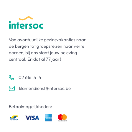
Van avontuurlijke gezinsvakanties naar
de bergen tot groepsreizen naar verre
oorden, bij ons staat jouw beleving
centraal. En dat al 77 jaar!
02 616 15 14
klantendienst@intersoc.be
Betaalmogelijkheden: