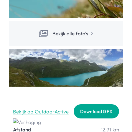
Bekijk alle foto's
Bekijk op OutdoorActive
Download GPX
Afstand
12.91 km