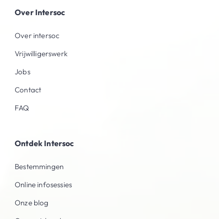
Over Intersoc
Over intersoc
Vrijwilligerswerk
Jobs
Contact
FAQ
Ontdek Intersoc
Bestemmingen
Online infosessies
Onze blog