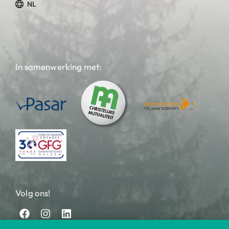
NL
In samenwerking met:
Volg ons!