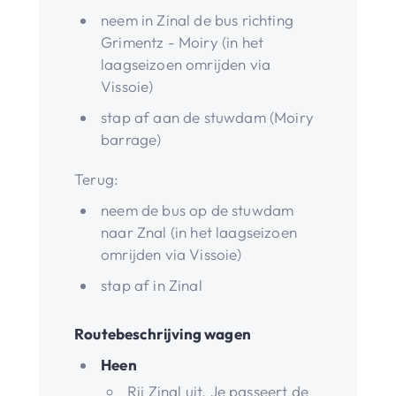
neem in Zinal de bus richting
Grimentz - Moiry (in het
laagseizoen omrijden via
Vissoie)
stap af aan de stuwdam (Moiry
barrage)
Terug:
neem de bus op de stuwdam
naar Znal (in het laagseizoen
omrijden via Vissoie)
stap af in Zinal
Routebeschrijving wagen
Heen
Rij Zinal uit. Je passeert de