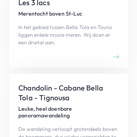
Les 3 lacs
Merentocht boven St-Luc
In het gebied tussen Bella Tola en Touno
liggen enkele mooie meren. Wij doen er
een drietal aan.
Chandolin - Cabane Bella
Tola - Tignousa
Leuke, heel doenbare
panoramawandeling
De wandeling verloopt grotendeels boven
de boomgrens, dus wijdse vergezichten te