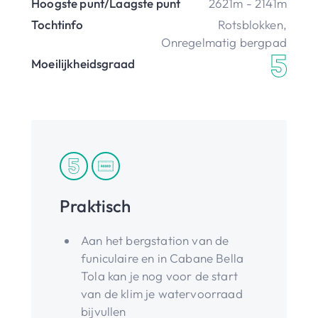
Hoogste punt/Laagste punt
2621m - 2141m
Tochtinfo
Rotsblokken
,
Onregelmatig bergpad
Moeilijkheidsgraad
Praktisch
Aan het bergstation van de
funiculaire en in Cabane Bella
Tola kan je nog voor de start
van de klim je watervoorraad
bijvullen