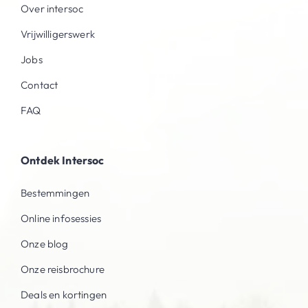
Over intersoc
Vrijwilligerswerk
Jobs
Contact
FAQ
Ontdek Intersoc
Bestemmingen
Online infosessies
Onze blog
Onze reisbrochure
Deals en kortingen