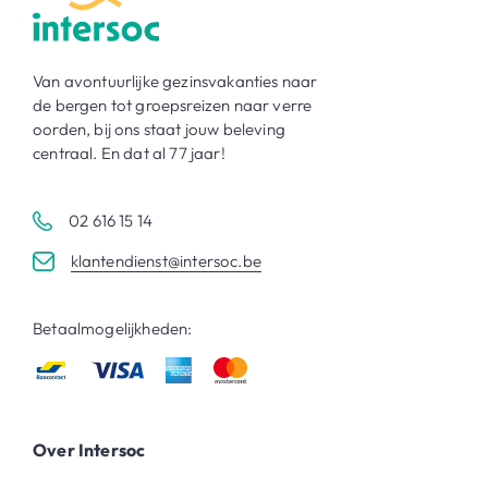
Van avontuurlijke gezinsvakanties naar
de bergen tot groepsreizen naar verre
oorden, bij ons staat jouw beleving
centraal. En dat al 77 jaar!
02 616 15 14
klantendienst@intersoc.be
Betaalmogelijkheden:
Over Intersoc