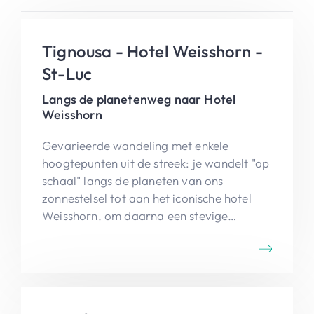
Tignousa - Hotel Weisshorn -
St-Luc
Langs de planetenweg naar Hotel
Weisshorn
Gevarieerde wandeling met enkele
hoogtepunten uit de streek: je wandelt "op
schaal" langs de planeten van ons
zonnestelsel tot aan het iconische hotel
Weisshorn, om daarna een stevige
afdaling te maken tot St-Luc.