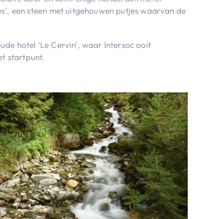
es', een steen met uitgehouwen putjes waarvan de
de hotel 'Le Cervin', waar Intersoc ooit
et startpunt.