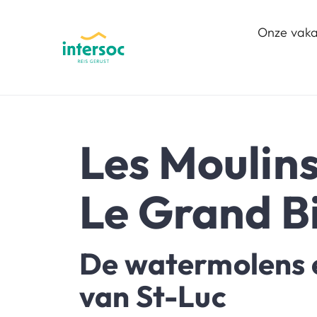
Onze vaka
Les Moulins
Le Grand B
De watermolens e
van St-Luc