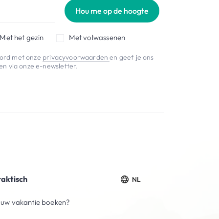
Hou me op de hoogte
Met het gezin
Met volwassenen
koord met onze
privacyvoorwaarden
en geef je ons
n via onze e-newsletter.
raktisch
NL
uw vakantie boeken?