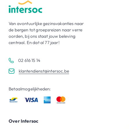
Van avontuurlijke gezinsvakanties naar
de bergen tot groepsreizen naar verre
oorden, bij ons staat jouw beleving
centraal. En dat al 77 jaar!
02 616 15 14
klantendienst@intersoc.be
Betaalmogelijkheden:
Over Intersoc