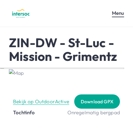
Menu
ZIN-DW - St-Luc -
Mission - Grimentz
Bekijk op OutdoorActive
Download GPX
Tochtinfo
Onregelmatig bergpad