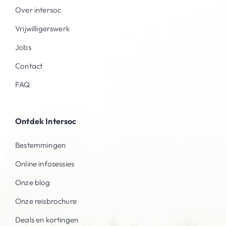
Over intersoc
Vrijwilligerswerk
Jobs
Contact
FAQ
Ontdek Intersoc
Bestemmingen
Online infosessies
Onze blog
Onze reisbrochure
Deals en kortingen