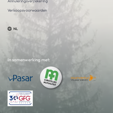
Annuleringsverzekering
Verkoopsvoorwaarden
NL
In samenwerking met: