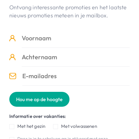
Ontvang interessante promoties en het laatste
nieuws promoties meteen in je mailbox.
Hou me op de hoogte
Informatie over vakanties:
Met het gezin
Met volwassenen
Door je in te schrijven ga je akkoord met onze