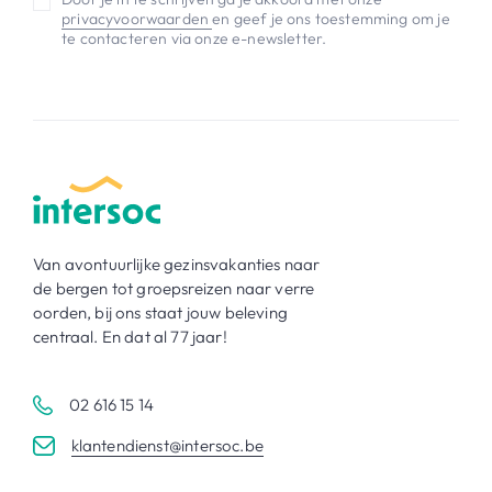
privacyvoorwaarden
en geef je ons toestemming om je
te contacteren via onze e-newsletter.
Van avontuurlijke gezinsvakanties naar
de bergen tot groepsreizen naar verre
oorden, bij ons staat jouw beleving
centraal. En dat al 77 jaar!
02 616 15 14
klantendienst@intersoc.be