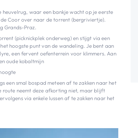
e heuvelrug, waar een bankje wacht op je eerste
de Coor over naar de torrent (bergriviertje).
ing Grands-Praz.
orrent (picknickplek onderweg) en stijgt via een
 het hoogste punt van de wandeling. Je bent aan
lyre, een fervent oefenterrein voor klimmers. Aan
een oude kobaltmijn
 hoogte
angs een smal bospad meteen af te zakken naar het
 route neemt deze afkorting niet, maar blijft
rvolgens via enkele lussen af te zakken naar het