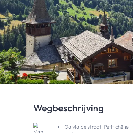
Wegbeschrijving
Ga via de straat 'Petit chêne