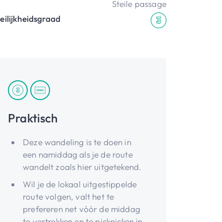
Steile passage
eilijkheidsgraad
Praktisch
Deze wandeling is te doen in
een namiddag als je de route
wandelt zoals hier uitgetekend.
Wil je de lokaal uitgestippelde
route volgen, valt het te
prefereren net vóór de middag
te vertrekken en te picknicken in