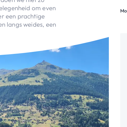
 gelegenheid om even
Mo
er een prachtige
en langs weides, een