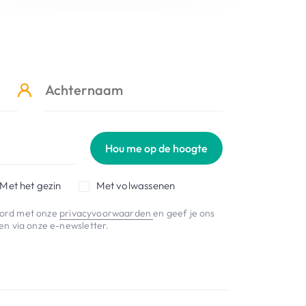
Hou me op de hoogte
Met het gezin
Met volwassenen
koord met onze
privacyvoorwaarden
en geef je ons
n via onze e-newsletter.