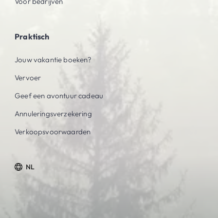
Voor bedrijven
Praktisch
Jouw vakantie boeken?
Vervoer
Geef een avontuur cadeau
Annuleringsverzekering
Verkoopsvoorwaarden
NL