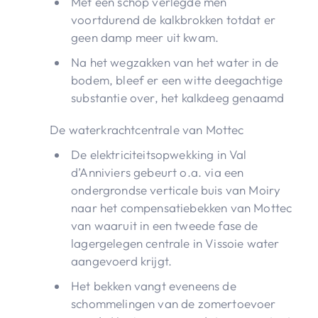
Met een schop verlegde men
voortdurend de kalkbrokken totdat er
geen damp meer uit kwam.
Na het wegzakken van het water in de
bodem, bleef er een witte deegachtige
substantie over, het kalkdeeg genaamd
De waterkrachtcentrale van Mottec
De elektriciteitsopwekking in Val
d’Anniviers gebeurt o.a. via een
ondergrondse verticale buis van Moiry
naar het compensatiebekken van Mottec
van waaruit in een tweede fase de
lagergelegen centrale in Vissoie water
aangevoerd krijgt.
Het bekken vangt eveneens de
schommelingen van de zomertoevoer