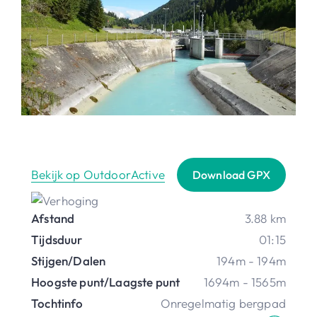
Bekijk op OutdoorActive
Download GPX
Afstand
3.88 km
Tijdsduur
01:15
Stijgen/Dalen
194m - 194m
Hoogste punt/Laagste punt
1694m - 1565m
Tochtinfo
Onregelmatig bergpad