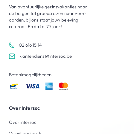
Van avontuurlijke gezinsvakanties naar
de bergen tot groepsreizen naar verre
oorden, bij ons staat jouw beleving
centraal. En dat al 77 jaar!
02 616 15 14
klantendienst@intersoc.be
Betaalmogelijkheden:
Over Intersoc
Over intersoc
Vrijwilligerswerk