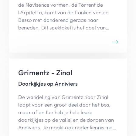
de Navisence vormen, de Torrent de
l’Arpitetta, komt van de flanken van de
Besso met donderend geraas naar
beneden. Dit spektakel is het doel van
deze wandeling.
Grimentz - Zinal
Doorkijkjes op Anniviers
De wandeling van Grimentz naar Zinal
loopt voor een groot deel door het bos,
maar af en toe heb je hele leuke
doorkijkjes op de vallei en de dorpen van
Anniviers. Je maakt ook nader kennis met
Mottec.