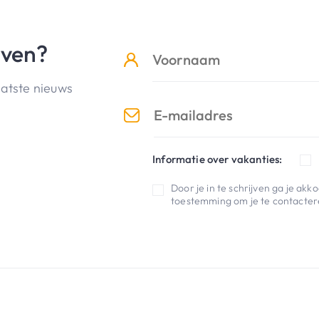
jven?
aatste nieuws
Informatie over vakanties:
Door je in te schrijven ga je ak
toestemming om je te contactere