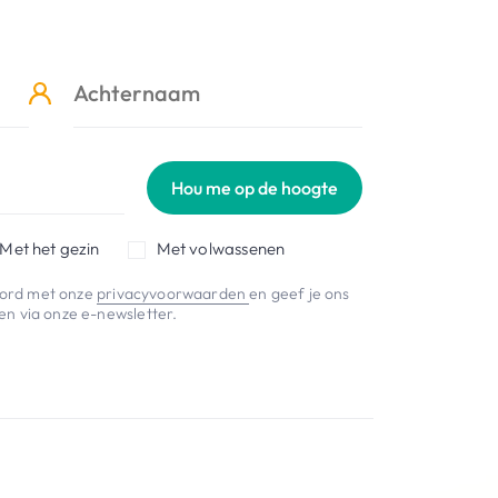
Hou me op de hoogte
Met het gezin
Met volwassenen
koord met onze
privacyvoorwaarden
en geef je ons
n via onze e-newsletter.