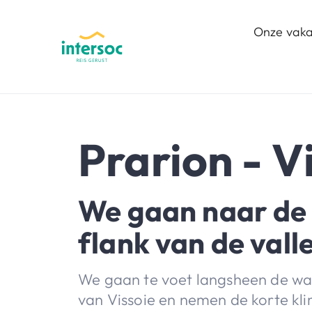
Onze vaka
Prarion - V
We gaan naar de
flank van de valle
We gaan te voet langsheen de wa
van Vissoie en nemen de korte kli