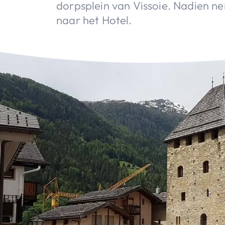
dorpsplein van Vissoie. Nadien n
naar het Hotel.