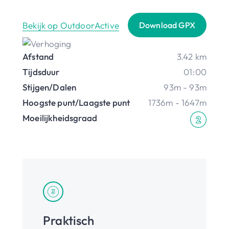
Bekijk op OutdoorActive
Download GPX
Afstand
3.42 km
Tijdsduur
01:00
Stijgen/Dalen
93m - 93m
Hoogste punt/Laagste punt
1736m - 1647m
Moeilijkheidsgraad
Praktisch