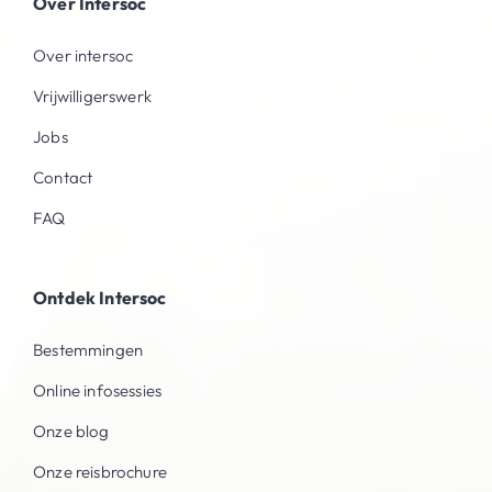
Over Intersoc
Over intersoc
Vrijwilligerswerk
Jobs
Contact
FAQ
Ontdek Intersoc
Bestemmingen
Online infosessies
Onze blog
Onze reisbrochure