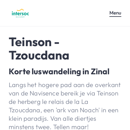
Menu
Teinson -
Tzoucdana
Korte luswandeling in Zinal
Langs het hogere pad aan de overkant
van de Navisence bereik je via Teinson
de herberg le relais de la La
Tzoucdana, een 'ark van Noach' in een
klein paradijs. Van alle diertjes
minstens twee. Tellen maar!