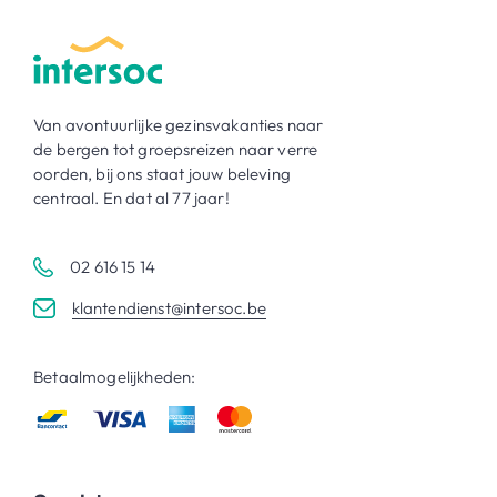
Van avontuurlijke gezinsvakanties naar
de bergen tot groepsreizen naar verre
oorden, bij ons staat jouw beleving
centraal. En dat al 77 jaar!
02 616 15 14
klantendienst@intersoc.be
Betaalmogelijkheden: