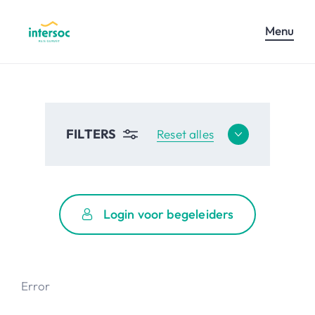
Menu
FILTERS
Reset alles
Login voor begeleiders
Error