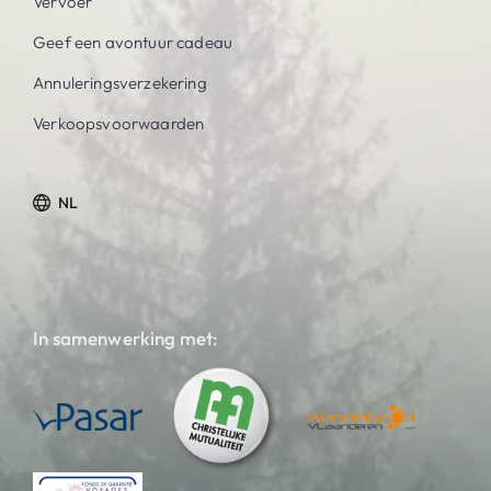
Vervoer
Geef een avontuur cadeau
Annuleringsverzekering
Verkoopsvoorwaarden
NL
In samenwerking met: