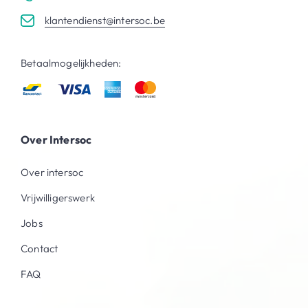
klantendienst@intersoc.be
Betaalmogelijkheden:
Over Intersoc
Over intersoc
Vrijwilligerswerk
Jobs
Contact
FAQ