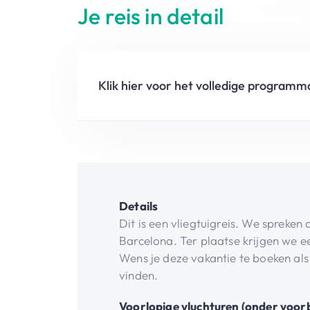
Je reis in detail
Klik hier voor het volledige programm
Details
Dit is een vliegtuigreis. We spreke
Barcelona. Ter plaatse krijgen we ee
Wens je deze vakantie te boeken als
vinden.
Voorlopige vluchturen (onder voor