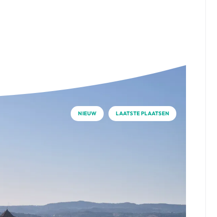
NIEUW
LAATSTE PLAATSEN