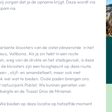
ij zorgen dat je de opname krijgt. Deze wordt via
e spam na.
arkante kloosters van de cisterziënzerorde in het
us, Vallbona. Als je zin hebt in een route
n, weg van de drukte en het stadsgevoel, is deze
 de kloosters zijn een hoogtepunt op deze route.
an-, olijf- en amandelteelt, maar ook met
ook wel wat te bieden. Oude paden brengen ons
 natuurpark Poblet. We kunnen genieten van
gebergte en de Tossal Gros de Miramar.
? We bieden op deze locatie op hetzelfde moment