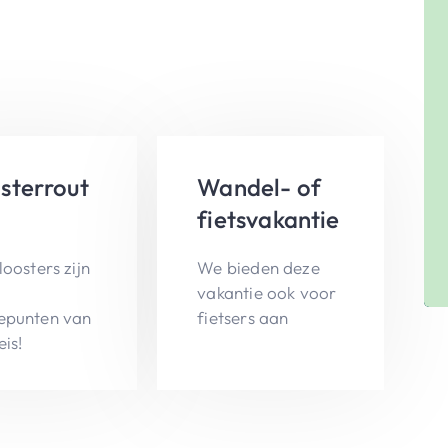
sterrout
Wandel- of
fietsvakantie
loosters zijn
We bieden deze
vakantie ook voor
epunten van
fietsers aan
eis!