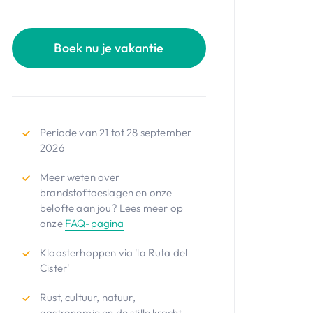
Boek nu je vakantie
Periode van 21 tot 28 september
2026
Meer weten over
brandstoftoeslagen en onze
belofte aan jou? Lees meer op
onze
FAQ-pagina
Kloosterhoppen via 'la Ruta del
Cister'
Rust, cultuur, natuur,
gastronomie en de stille kracht