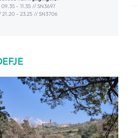
 09.35 - 11.35 // SN3697
/ 21.20 - 23.25 // SN3706
OEFJE