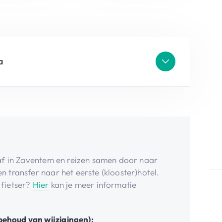
a
n af in Zaventem en reizen samen door naar
n transfer naar het eerste (klooster)hotel.
 fietser?
Hier
kan je meer informatie
behoud van wijzigingen):