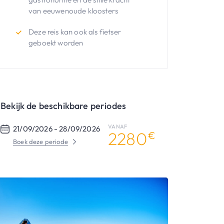
van eeuwenoude kloosters
Deze reis kan ook als fietser
geboekt worden
Bekijk de beschikbare periodes
VANAF
21/09/2026 -
28/09/2026
2280
€
Boek deze periode