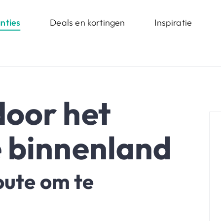
nties
Deals en kortingen
Inspiratie
oor het
 binnenland
oute om te