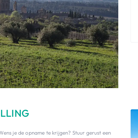
ELLING
 Wens je de opname te krijgen? Stuur gerust een