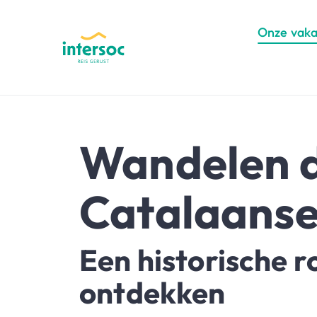
Onze vaka
Wandelen d
Catalaanse
Een historische r
ontdekken