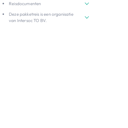
Reisdocumenten
Deze pakketreis is een organisatie
van Intersoc TO BV.