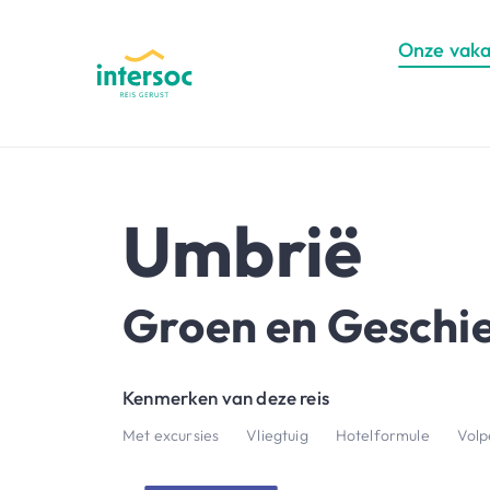
Onze vaka
Umbrië
Groen en Geschi
Kenmerken van deze reis
Met excursies
Vliegtuig
Hotelformule
Volp