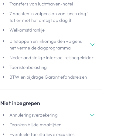
Transfers van luchthaven-hotel
7 nachten in volpension van lunch dag 1
tot en met het ontbijt op dag 8
Welkomstdrankje
Uitstappen en inkomgelden volgens
het vermelde dagprogramma
Nederlandstalige Intersoc-reisbegeleider
Toeristenbelasting
BTW en bijdrage Garantiefondsreizen
Niet inbegrepen
Annuleringsverzekering
Dranken bij de maaltijden
Eventuele facultatieve excursies