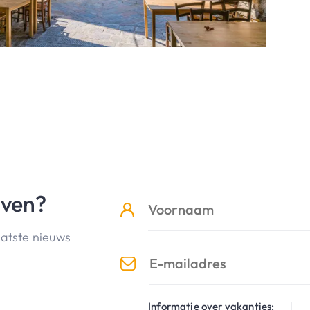
jven?
aatste nieuws
Informatie over vakanties: