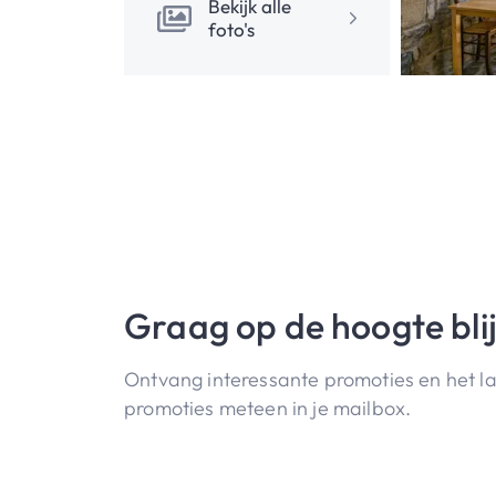
Bekijk alle
foto's
Graag op de hoogte bli
Ontvang interessante promoties en het l
promoties meteen in je mailbox.