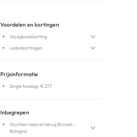
Voordelen en kortingen
Vroegboekkorting
Ledenkortingen
Prijsinformatie
Single toeslag: € 277
Inbegrepen
Vluchten heen en terug Brussel -
Bologna