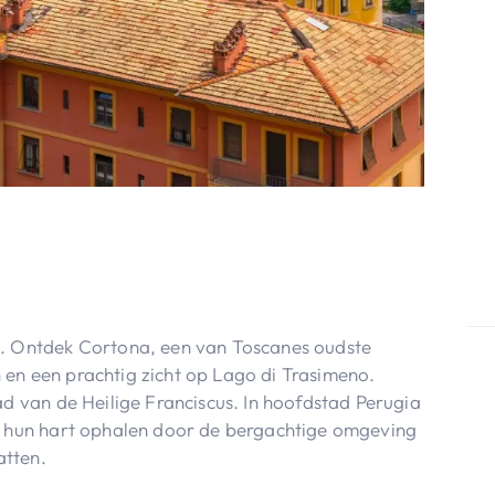
ë. Ontdek Cortona, een van Toscanes oudste
en een prachtig zicht op Lago di Trasimeno.
ad van de Heilige Franciscus. In hoofdstad Perugia
rs hun hart ophalen door de bergachtige omgeving
atten.