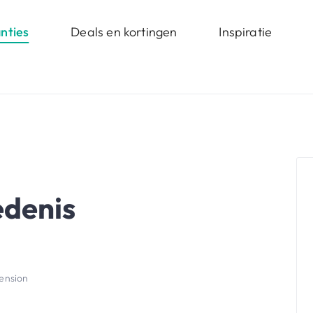
nties
Deals en kortingen
Inspiratie
edenis
ension