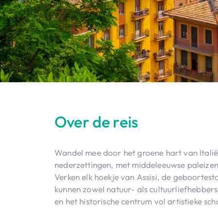
Over de reis
Wandel mee door het groene hart van Itali
nederzettingen, met middeleeuwse paleizen 
Verken elk hoekje van Assisi, de geboortest
kunnen zowel natuur- als cultuurliefhebbe
en het historische centrum vol artistieke sch