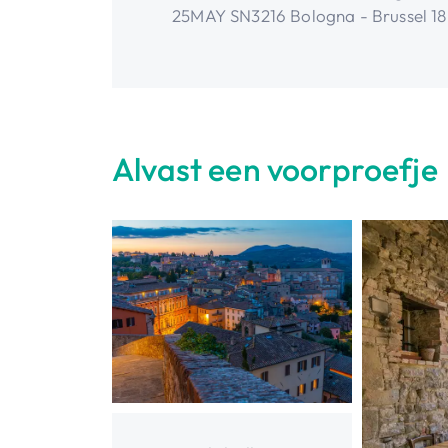
25MAY SN3216 Bologna - Brussel 18
Alvast een voorproefje