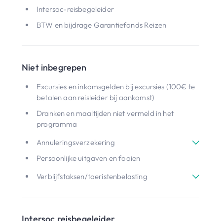
Intersoc-reisbegeleider
BTW en bijdrage Garantiefonds Reizen
Niet inbegrepen
Excursies en inkomsgelden bij excursies (100€ te
betalen aan reisleider bij aankomst)
Dranken en maaltijden niet vermeld in het
programma
Annuleringsverzekering
Persoonlijke uitgaven en fooien
Verblijfstaksen/toeristenbelasting
Intersoc reisbegeleider