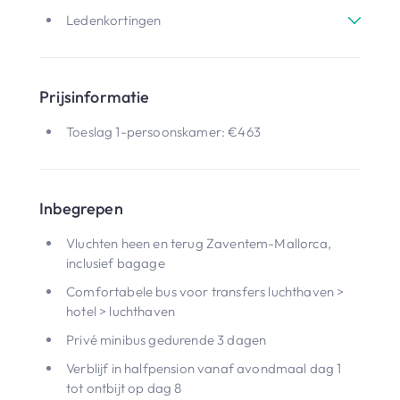
Ledenkortingen
Prijsinformatie
Toeslag 1-persoonskamer: €463
Inbegrepen
Vluchten heen en terug Zaventem-Mallorca,
inclusief bagage
Comfortabele bus voor transfers luchthaven >
hotel > luchthaven
Privé minibus gedurende 3 dagen
Verblijf in halfpension vanaf avondmaal dag 1
tot ontbijt op dag 8