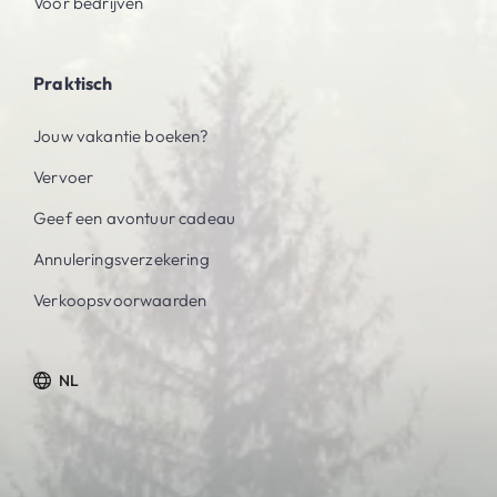
Voor bedrijven
Praktisch
Jouw vakantie boeken?
Vervoer
Geef een avontuur cadeau
Annuleringsverzekering
Verkoopsvoorwaarden
NL