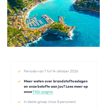
Periode van 7 tot 14 oktober 2026
Meer weten over brandstoftoeslagen
en onze belofte aan jou? Lees meer op
onze
FAQ-pagina
In kleine groep (max 8 personen)