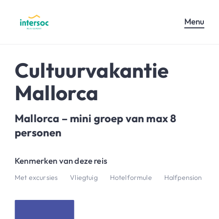
Menu
Cultuurvakantie
Mallorca
Mallorca – mini groep van max 8
personen
Kenmerken van deze reis
Met excursies
Vliegtuig
Hotelformule
Halfpension