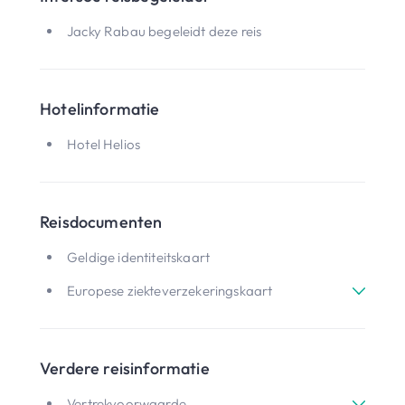
Jacky Rabau begeleidt deze reis
Hotelinformatie
Hotel Helios
Reisdocumenten
Geldige identiteitskaart
Europese ziekteverzekeringskaart
Verdere reisinformatie
Vertrekvoorwaarde