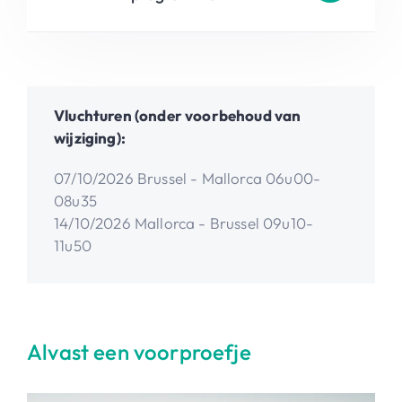
Vluchturen (onder voorbehoud van
wijziging):
07/10/2026 Brussel - Mallorca 06u00-
08u35
14/10/2026 Mallorca - Brussel 09u10-
11u50
Alvast een voorproefje