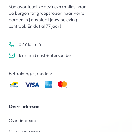
Van avontuurlijke gezinsvakanties naar
de bergen tot groepsreizen naar verre
oorden, bij ons staat jouw beleving
centraal. En dat al 77 jaar!
02 616 15 14
klantendienst@intersoc.be
Betaalmogelijkheden:
Over Intersoc
Over intersoc
Vrijwilligerswerk