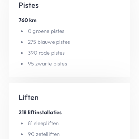
Pistes
760 km
0 groene pistes
275 blauwe pistes
390 rode pistes
95 zwarte pistes
Liften
218 liftinstallaties
81 sleepliften
90 zetelliften