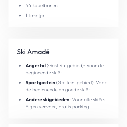
46 kabelbanen
1 treintje
Ski Amadé
Angertal
(Gastein-gebied): Voor de
beginnende skiër.
Sportgastein
(Gastein-gebied): Voor
de beginnende en goede skiër.
Andere skigebieden
: Voor alle skiërs.
Eigen vervoer, gratis parking.