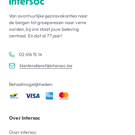
Van avontuurlijke gezinsvakanties naar
de bergen tot groepsreizen naar verre
oorden, bij ons staat jouw beleving
centraal. En dat al 77 jaar!
02 616 15 14
klantendienst@intersoc.be
Betaalmogelijkheden:
Over Intersoc
Over intersoc