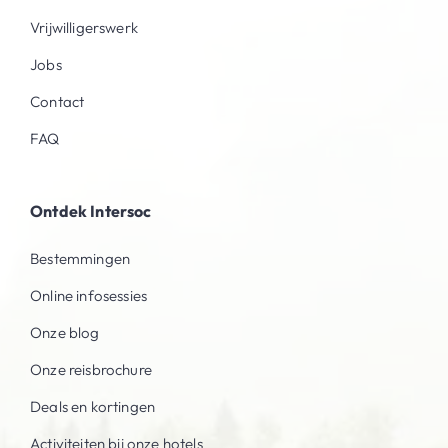
Vrijwilligerswerk
Jobs
Contact
FAQ
Ontdek Intersoc
Bestemmingen
Online infosessies
Onze blog
Onze reisbrochure
Deals en kortingen
Activiteiten bij onze hotels