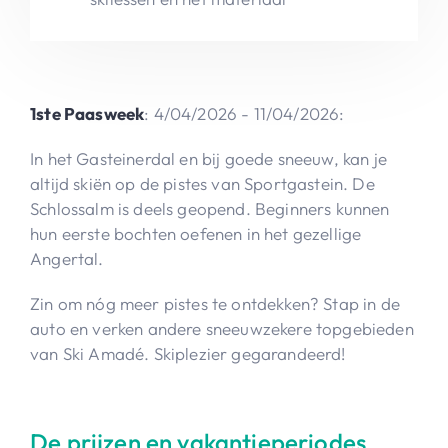
1ste Paasweek
: 4/04/2026 - 11/04/2026:
In het Gasteinerdal en bij goede sneeuw, kan je
altijd skiën op de pistes van Sportgastein. De
Schlossalm is deels geopend. Beginners kunnen
hun eerste bochten oefenen in het gezellige
Angertal.
Zin om nóg meer pistes te ontdekken? Stap in de
auto en verken andere sneeuwzekere topgebieden
van Ski Amadé. Skiplezier gegarandeerd!
De prijzen en vakantieperiodes