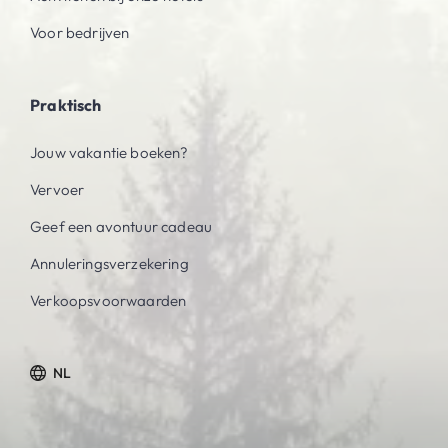
Voor bedrijven
Praktisch
Jouw vakantie boeken?
Vervoer
Geef een avontuur cadeau
Annuleringsverzekering
Verkoopsvoorwaarden
NL