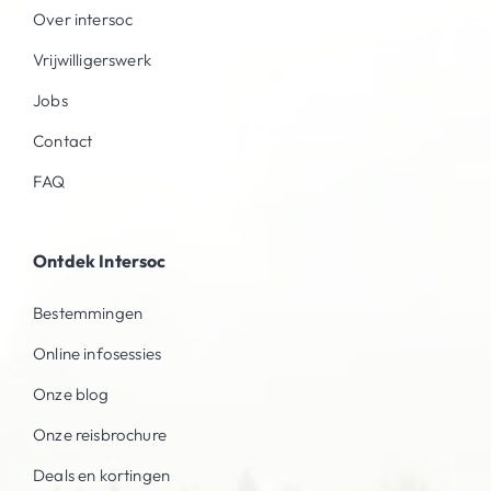
Over intersoc
Vrijwilligerswerk
Jobs
Contact
FAQ
Ontdek Intersoc
Bestemmingen
Online infosessies
Onze blog
Onze reisbrochure
Deals en kortingen