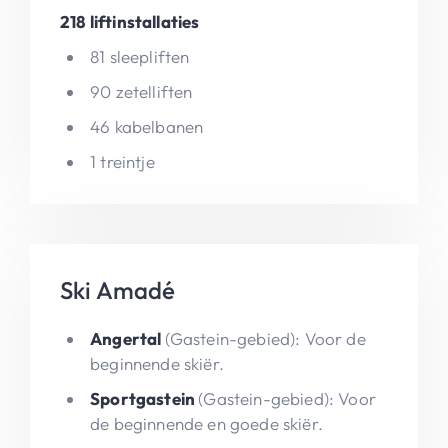
218 liftinstallaties
81 sleepliften
90 zetelliften
46 kabelbanen
1 treintje
Ski Amadé
Angertal
(Gastein-gebied): Voor de
beginnende skiër.
Sportgastein
(Gastein-gebied): Voor
de beginnende en goede skiër.