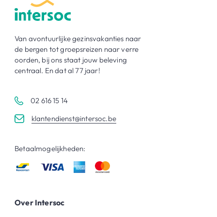
Van avontuurlijke gezinsvakanties naar
de bergen tot groepsreizen naar verre
oorden, bij ons staat jouw beleving
centraal. En dat al 77 jaar!
02 616 15 14
klantendienst@intersoc.be
Betaalmogelijkheden:
Over Intersoc