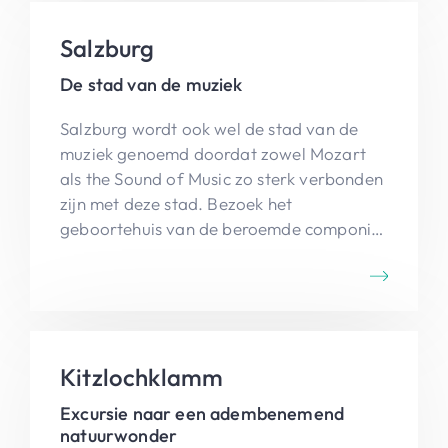
Salzburg
De stad van de muziek
Salzburg wordt ook wel de stad van de
muziek genoemd doordat zowel Mozart
als the Sound of Music zo sterk verbonden
zijn met deze stad. Bezoek het
geboortehuis van de beroemde componist
of ga op zoek naar de bekende plekjes uit
de filmklassieker.
Kitzlochklamm
Excursie naar een adembenemend
natuurwonder