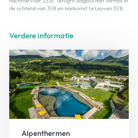
nachtvervoer 23/8. Terugrit dagbus met vertrek in
de ochtend van 31/8 en aankomst te Leuven 31/8.
Verdere informatie
Alpenthermen