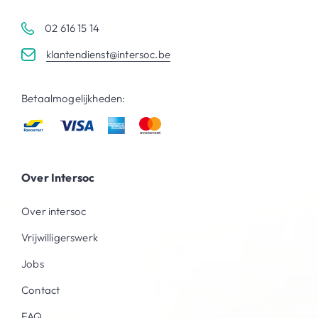
02 616 15 14
klantendienst@intersoc.be
Betaalmogelijkheden:
Over Intersoc
Over intersoc
Vrijwilligerswerk
Jobs
Contact
FAQ