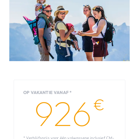
OP VAKANTIE VANAF *
926
€
* Verblijfsprijs voor één volwassene inclusief CM-