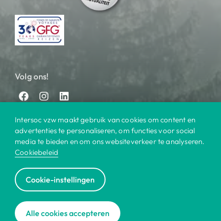
Volg ons!
Intersoc vzw maakt gebruik van cookies om content en
advertenties te personaliseren, om functies voor social
media te bieden en om ons websiteverkeer te analyseren.
Cookiebeleid
© 2025 Intersoc
Cookie-instellingen
Bestemmingen
Contact
Praktisch
Privacy
|
|
|
|
Cookiebeleid
Disclaimer
Reisvoorwaarden
|
|
|
Alle cookies accepteren
Voor bedrijven