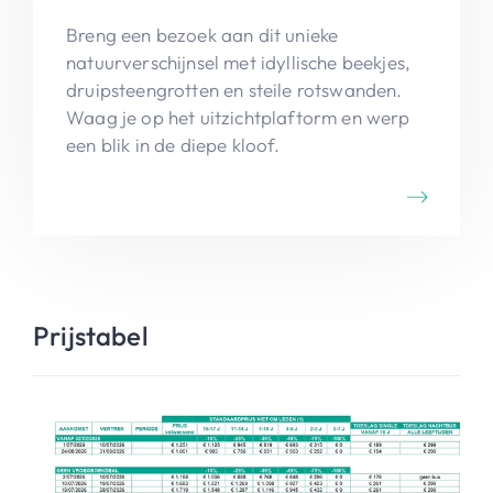
Breng een bezoek aan dit unieke
natuurverschijnsel met idyllische beekjes,
druipsteengrotten en steile rotswanden.
Waag je op het uitzichtplaftorm en werp
een blik in de diepe kloof.
Prijstabel