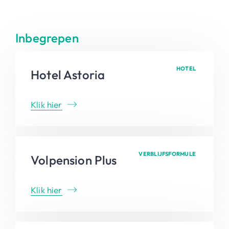
Inbegrepen
HOTEL
Hotel Astoria
Klik hier
VERBLIJFSFORMULE
Volpension Plus
Klik hier