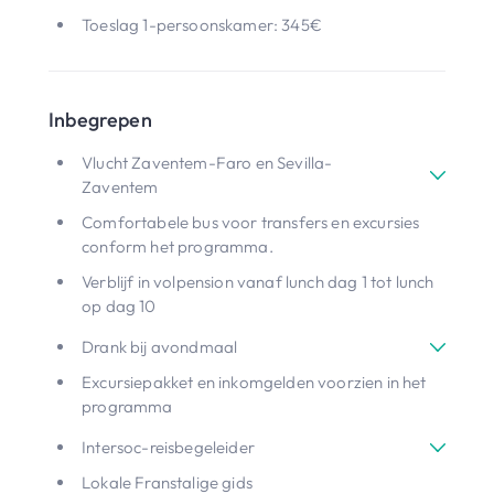
Toeslag 1-persoonskamer: 345€
Inbegrepen
Vlucht Zaventem-Faro en Sevilla-
Zaventem
Comfortabele bus voor transfers en excursies
conform het programma.
Verblijf in volpension vanaf lunch dag 1 tot lunch
op dag 10
Drank bij avondmaal
Excursiepakket en inkomgelden voorzien in het
programma
Intersoc-reisbegeleider
Lokale Franstalige gids