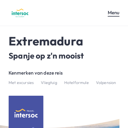
Menu
Extremadura
Spanje op z'n mooist
Kenmerken van deze reis
Met excursies
Vliegtuig
Hotelformule
Volpension