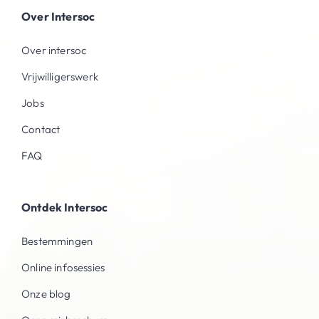
Over Intersoc
Over intersoc
Vrijwilligerswerk
Jobs
Contact
FAQ
Ontdek Intersoc
Bestemmingen
Online infosessies
Onze blog