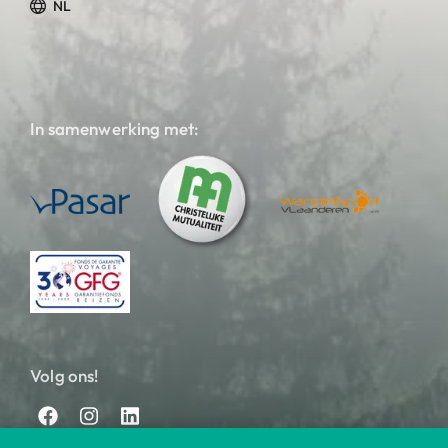
NL
In samenwerking met:
Volg ons!