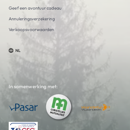
Geef een avontuur cadeau
Annuleringsverzekering
Verkoopsvoorwaarden
NL
In samenwerking met: