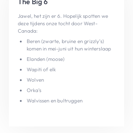
The Big 6
Jawel, het zijn er 6. Hopelijk spotten we
deze tijdens onze tocht door West-
Canada:
Beren (zwarte, bruine en grizzly’s)
komen in mei-juni uit hun winterslaap
Elanden (moose)
Wapiti of elk
Wolven
Orka’s
Walvissen en bultruggen