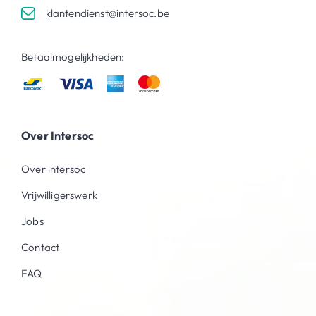
klantendienst@intersoc.be
Betaalmogelijkheden:
Over Intersoc
Over intersoc
Vrijwilligerswerk
Jobs
Contact
FAQ