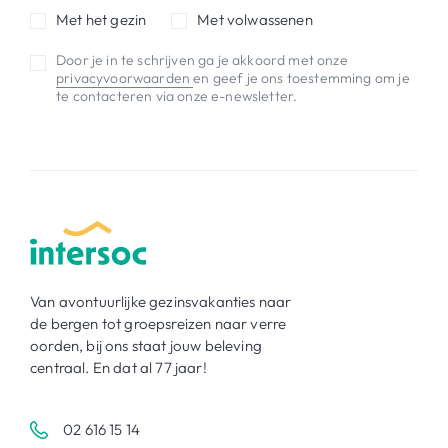
Met het gezin
Met volwassenen
Door je in te schrijven ga je akkoord met onze
privacyvoorwaarden
en geef je ons toestemming om je
te contacteren via onze e-newsletter.
Van avontuurlijke gezinsvakanties naar
de bergen tot groepsreizen naar verre
oorden, bij ons staat jouw beleving
centraal. En dat al 77 jaar!
02 616 15 14