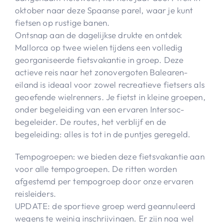
oktober naar deze Spaanse parel, waar je kunt
fietsen op rustige banen.
Ontsnap aan de dagelijkse drukte en ontdek
Mallorca op twee wielen tijdens een volledig
georganiseerde fietsvakantie in groep. Deze
actieve reis naar het zonovergoten Balearen-
eiland is ideaal voor zowel recreatieve fietsers als
geoefende wielrenners. Je fietst in kleine groepen,
onder begeleiding van een ervaren Intersoc-
begeleider. De routes, het verblijf en de
begeleiding: alles is tot in de puntjes geregeld.
Tempogroepen: we bieden deze fietsvakantie aan
voor alle tempogroepen. De ritten worden
afgestemd per tempogroep door onze ervaren
reisleiders.
UPDATE: de sportieve groep werd geannuleerd
wegens te weinig inschrijvingen. Er zijn nog wel