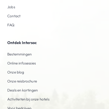
Jobs
Contact
FAQ
Ontdek Intersoc
Bestemmingen
Online infosessies
Onze blog
Onze reisbrochure
Deals en kortingen
Activiteiten bij onze hotels
Voor bedrijven