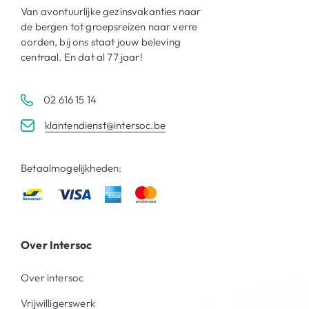
Van avontuurlijke gezinsvakanties naar
de bergen tot groepsreizen naar verre
oorden, bij ons staat jouw beleving
centraal. En dat al 77 jaar!
02 616 15 14
klantendienst@intersoc.be
Betaalmogelijkheden:
Over Intersoc
Over intersoc
Vrijwilligerswerk