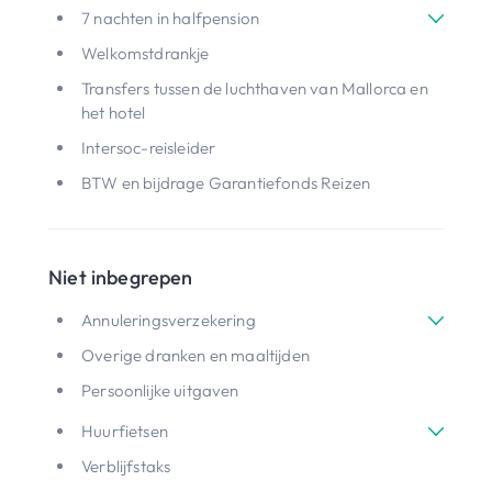
7 nachten in halfpension
Welkomstdrankje
Transfers tussen de luchthaven van Mallorca en
het hotel
Intersoc-reisleider
BTW en bijdrage Garantiefonds Reizen
Niet inbegrepen
Annuleringsverzekering
Overige dranken en maaltijden
Persoonlijke uitgaven
Huurfietsen
Verblijfstaks