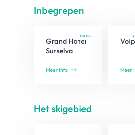
Inbegrepen
HOTEL
V
Grand Hotel
Volp
Surselva
Meer info
Meer i
Het skigebied