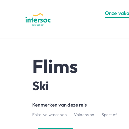
Onze vaka
Flims
Ski
Kenmerken van deze reis
Enkel volwassenen
Volpension
Sportief