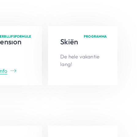
ERBLIJFSFORMULE
PROGRAMMA
ension
Skiën
De hele vakantie
lang!
nfo