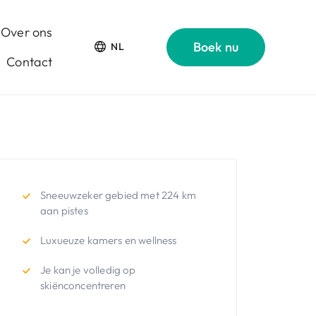
Over ons
Boek nu
NL
Contact
Sneeuwzeker gebied met 224 km
aan pistes
Luxueuze kamers en wellness
Je kan je volledig op
skiënconcentreren