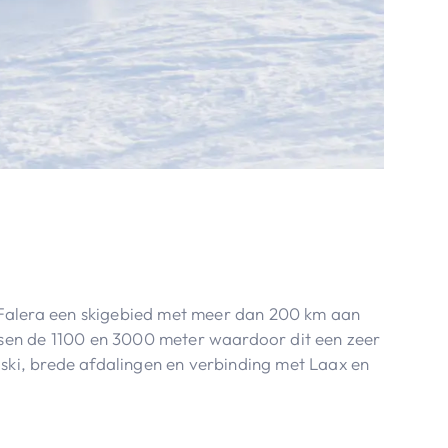
Falera een skigebied met meer dan 200 km aan
ussen de 1100 en 3000 meter waardoor dit een zeer
-ski, brede afdalingen en verbinding met Laax en