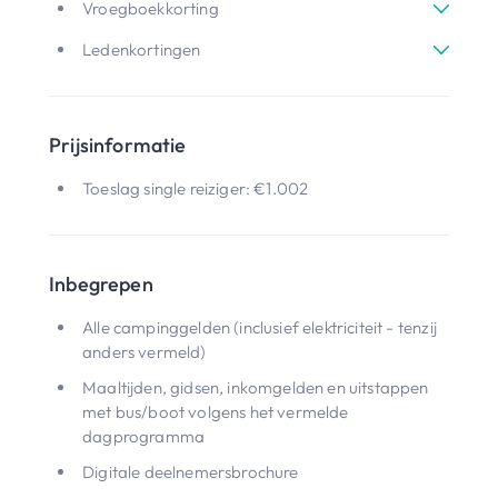
Vroegboekkorting
Ledenkortingen
Prijsinformatie
Toeslag single reiziger: €1.002
Inbegrepen
Alle campinggelden (inclusief elektriciteit - tenzij
anders vermeld)
Maaltijden, gidsen, inkomgelden en uitstappen
met bus/boot volgens het vermelde
dagprogramma
Digitale deelnemersbrochure