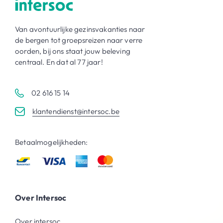
Van avontuurlijke gezinsvakanties naar
de bergen tot groepsreizen naar verre
oorden, bij ons staat jouw beleving
centraal. En dat al 77 jaar!
02 616 15 14
klantendienst@intersoc.be
Betaalmogelijkheden:
Over Intersoc
Over intersoc