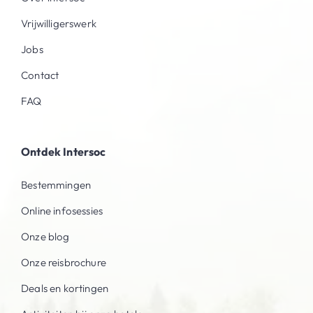
Vrijwilligerswerk
Jobs
Contact
FAQ
Ontdek Intersoc
Bestemmingen
Online infosessies
Onze blog
Onze reisbrochure
Deals en kortingen