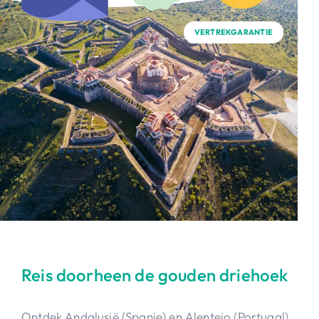
VERTREKGARANTIE
Reis doorheen de gouden driehoek
Ontdek Andalusië (Spanje) en Alentejo (Portugal)