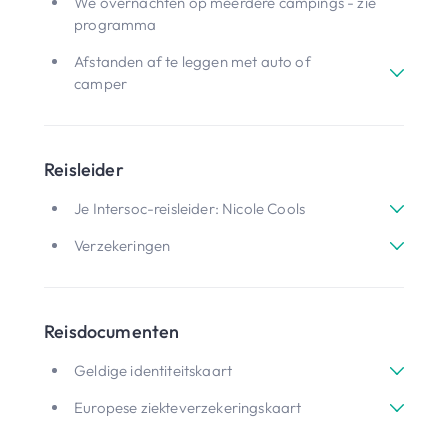
We overnachten op meerdere campings - zie
programma
Afstanden af te leggen met auto of
camper
Reisleider
Je Intersoc-reisleider: Nicole Cools
Verzekeringen
Reisdocumenten
Geldige identiteitskaart
Europese ziekteverzekeringskaart