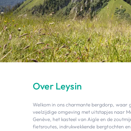
Over Leysin
Welkom in ons charmante bergdorp, waar ge
veelzijdige omgeving met uitstapjes naar 
Genève, het kasteel van Aigle en de zoutmi
fietsroutes, indrukwekkende bergtochten en 