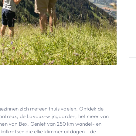
zinnen zich meteen thuis voelen. Ontdek de
Montreux, de Lavaux-wijngaarden, het meer van
jnen van Bex. Geniet van 250 km wandel- en
kalkrotsen die elke klimmer uitdagen – de