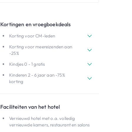
Kortingen en vroegboekdeals
Korting voor CM-leden
Korting voor meereizenden aan
-25%
Kindjes 0 - 1 gratis
Kinderen 2 - 6 jaar aan -75%
korting
Faciliteiten van het hotel
Vernieuwd hotel met o.a. volledig
vernieuwde kamers, restaurant en salons