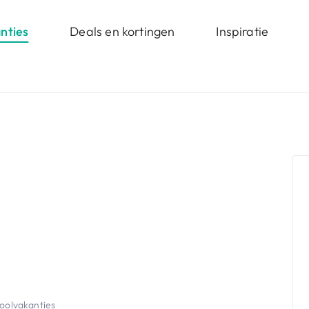
nties
Deals en kortingen
Inspiratie
hoolvakanties