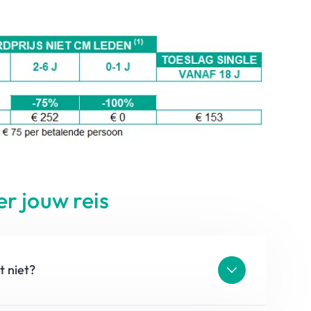
r jouw reis
t niet?