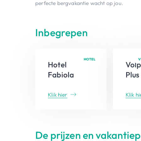
perfecte bergvakantie wacht op jou.
Inbegrepen
HOTEL
V
Hotel
Volp
Fabiola
Plus
Klik hier
Klik hi
De prijzen en vakantie