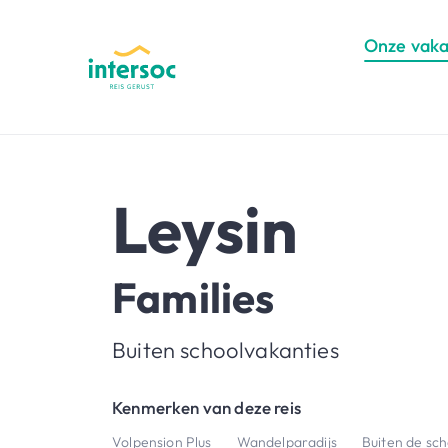
Onze vaka
Leysin
Families
Buiten schoolvakanties
Kenmerken van deze reis
Volpension Plus
Wandelparadijs
Buiten de sc