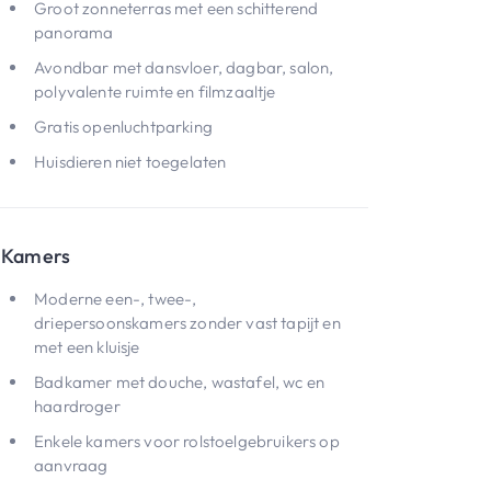
Groot zonneterras met een schitterend
panorama
Avondbar met dansvloer, dagbar, salon,
polyvalente ruimte en filmzaaltje
Gratis openluchtparking
Huisdieren niet toegelaten
Kamers
Moderne een-, twee-,
driepersoonskamers zonder vast tapijt en
met een kluisje
Badkamer met douche, wastafel, wc en
haardroger
Enkele kamers voor rolstoelgebruikers op
aanvraag